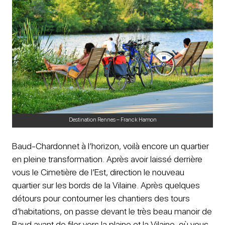
Destination Rennes – Franck Hamon
Baud-Chardonnet à l’horizon, voilà encore un quartier
en pleine transformation. Après avoir laissé derrière
vous le Cimetière de l’Est, direction le nouveau
quartier sur les bords de la Vilaine. Après quelques
détours pour contourner les chantiers des tours
d’habitations, on passe devant le très beau manoir de
Baud avant de filer vers la plaine et la Vilaine, où vous