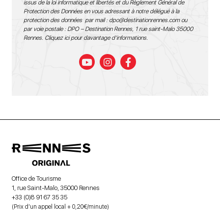
issus de la loi informatique et libertés et du Règlement Général de
Protection des Données en vous adressant à notre délégué à la
protection des données par mail :
dpo@destinationrennes.com
ou
par voie postale : DPO – Destination Rennes, 1 rue saint-Malo 35000
Rennes.
Cliquez ici pour davantage d’informations
.
Office de Tourisme
1, rue Saint-Malo, 35000 Rennes
+33 (0)8 91 67 35 35
(Prix d’un appel local + 0,20€/minute)