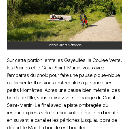
Rennes ville et Métropole
Sur cette portion, entre les Gayeulles, la Coulée Verte,
les Prairies et le Canal Saint-Martin, vous avez
l’embarras du choix pour faire une pause pique-nique
ou farniente. Il ne vous restera alors que quelques
petits kilomètres. Après une pause bien méritée, des
bords de l’Ille, vous croisez vers le halage du Canal
Saint-Martin. Le final avec la piste ombragée du
réseau express vélo termine votre périple en beauté
en suivant le canal et les péniches jusqu’au point de
départ, le Mail. La boucle est bouclée.