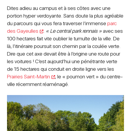
Dites adieu au campus et à ses côtes avec une
portion hyper verdoyante. Sans doute la plus agréable
du parcours qui vous fera traverser l’immense
parc
des Gayeulles
.
« Le central park rennais »
avec ses
100 hectares fait vite oublier le tumulte de la ville. De
là, l’itinéraire poursuit son chemin par la coulée verte.
Dire que cet axe devait être à l’origine une route pour
les voitures ! C’est aujourd’hui une pénétrante verte
de 15 hectares qui conduit en droite ligne vers les
Prairies Saint-Martin
, le « poumon vert » du centre-
ville récemment réaménagé.