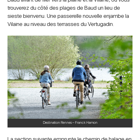
trouverez du côté des plages de Baud un lieu de
sieste bienvenu. Une passerelle nouvelle enjambe la
Vilaine au niveau des terrasses du Vertugadin.
Destination Rennes – Franck Hamon
La section suivante emprunte le chemin de halage en