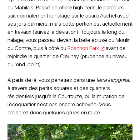
du Mabilais. Passé ce phare high-tech, le parcours
suit normalement le halage sur le quai d’Auchel avec
ses jolis palmiers, mais cette portion est actuellement
en travaux (suivez la déviation). Toujours le long du
halage, vous passez devant la belle écluse du Moulin
du Comte, puis à côté du
Roazhon Park
avant de
rejoindre le quartier de Cleunay (prudence au niveau
du rond-point).
A partir de là, vous pénétrez dans une
terra incognita
,
à travers des petits squares et des quartiers
résidentiels jusqu’à la Courrouze, où la mutation de
l’écoquartier n’est pas encore achevée. Vous
croiserez donc quelques grues en route.