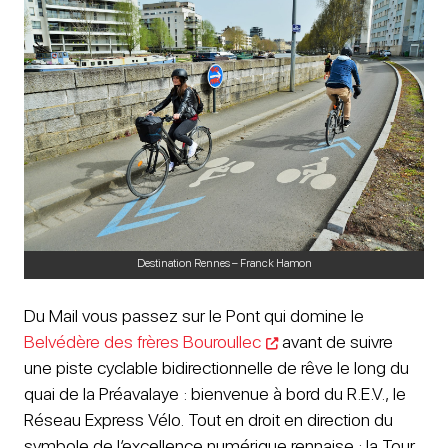
Destination Rennes – Franck Hamon
Du Mail vous passez sur le Pont qui domine le
Belvédère des frères Bouroullec
avant de suivre
une piste cyclable bidirectionnelle de rêve le long du
quai de la Préavalaye : bienvenue à bord du R.E.V., le
Réseau Express Vélo. Tout en droit en direction du
symbole de l’excellence numérique rennaise : la Tour