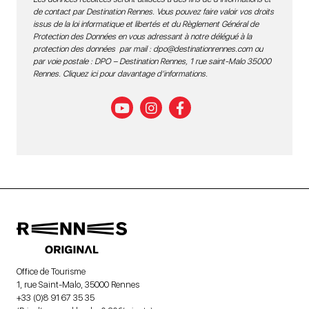
de contact par Destination Rennes. Vous pouvez faire valoir vos droits
issus de la loi informatique et libertés et du Règlement Général de
Protection des Données en vous adressant à notre délégué à la
protection des données par mail :
dpo@destinationrennes.com
ou
par voie postale : DPO – Destination Rennes, 1 rue saint-Malo 35000
Rennes.
Cliquez ici pour davantage d’informations
.
Office de Tourisme
1, rue Saint-Malo, 35000 Rennes
+33 (0)8 91 67 35 35