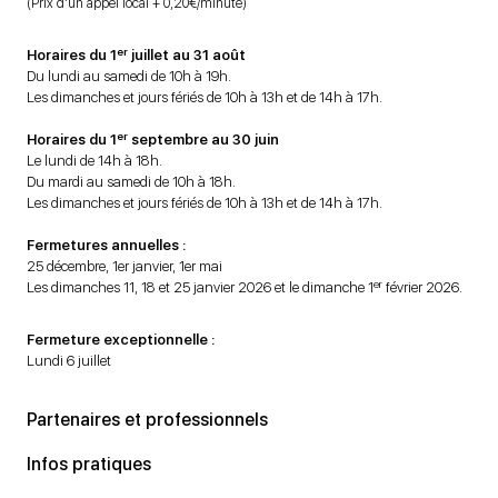
(Prix d’un appel local + 0,20€/minute)
er
Horaires du 1
juillet au 31 août
Du lundi au samedi de 10h à 19h.
Les dimanches et jours fériés de 10h à 13h et de 14h à 17h.
er
Horaires du 1
septembre au 30 juin
Le lundi de 14h à 18h.
Du mardi au samedi de 10h à 18h.
Les dimanches et jours fériés de 10h à 13h et de 14h à 17h.
Fermetures annuelles :
25 décembre, 1er janvier, 1er mai
er
Les dimanches 11, 18 et 25 janvier 2026 et le dimanche 1
février 2026.
Fermeture exceptionnelle :
Lundi 6 juillet
Partenaires et professionnels
Infos pratiques