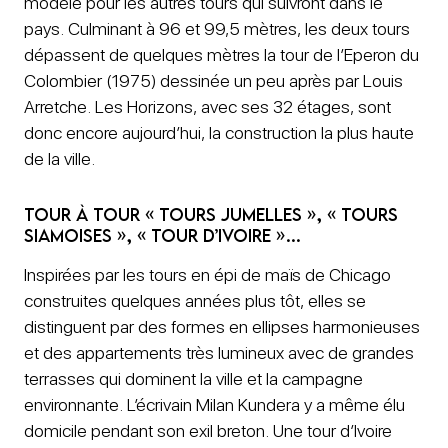
modèle pour les autres tours qui suivront dans le
pays. Culminant à 96 et 99,5 mètres, les deux tours
dépassent de quelques mètres la tour de l’Eperon du
Colombier (1975) dessinée un peu après par Louis
Arretche. Les Horizons, avec ses 32 étages, sont
donc encore aujourd’hui, la construction la plus haute
de la ville.
Tour à tour « tours jumelles », « tours
siamoises », « tour d’ivoire »…
Inspirées par les tours en épi de maïs de Chicago
construites quelques années plus tôt, elles se
distinguent par des formes en ellipses harmonieuses
et des appartements très lumineux avec de grandes
terrasses qui dominent la ville et la campagne
environnante. L’écrivain Milan Kundera y a même élu
domicile pendant son exil breton. Une tour d’Ivoire