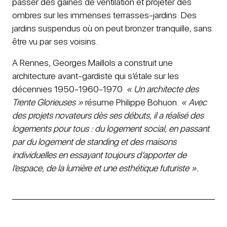
passer des gaines de ventilation et projeter des
ombres sur les immenses terrasses-jardins. Des
jardins suspendus où on peut bronzer tranquille, sans
être vu par ses voisins.
A Rennes, Georges Maillols a construit une
architecture avant-gardiste qui s’étale sur les
décennies 1950-1960-1970.
« Un architecte des
Trente Glorieuses »
résume Philippe Bohuon.
« Avec
des projets novateurs dès ses débuts, il a réalisé des
logements pour tous : du logement social, en passant
par du logement de standing et des maisons
individuelles en essayant toujours d’apporter de
l’espace, de la lumière et une esthétique futuriste ».