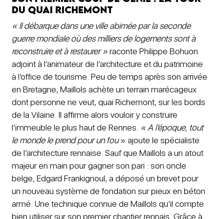
du quai Richemont
« Il débarque dans une ville abimée par la seconde
guerre mondiale où des milliers de logements sont à
reconstruire et à restaurer »
raconte Philippe Bohuon
adjoint à l’animateur de l’architecture et du patrimoine
à l’office de tourisme. Peu de temps après son arrivée
en Bretagne, Maillols achète un terrain marécageux
dont personne ne veut, quai Richemont, sur les bords
de la Vilaine. Il affirme alors vouloir y construire
l’immeuble le plus haut de Rennes.
« A l’époque, tout
le monde le prend pour un fou
» ajoute le spécialiste
de l’architecture rennaise. Sauf que Maillols a un atout
majeur en main pour gagner son pari : son oncle
belge, Edgard Frankignoul, a déposé un brevet pour
un nouveau système de fondation sur pieux en béton
armé. Une technique connue de Maillols qu’il compte
bien utiliser sur son premier chantier rennais. Grâce à