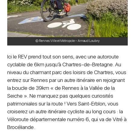
© Rennes Ville et Métropole – Arnaud Loubry
Ici le REV prend tout son sens, avec une autoroute
cyclable de 6km jusqu’à Chartres-de-Bretagne. Au
niveau du charmant parc des loisirs de Chartres, vous
entrez sur Rennes par un autre itinéraire en rejoignant
la boucle de 39km « de Rennes à la Vallée de la
Seiche ». Ne manquez pas quelques curiosités
patrimoniales sur la route ! Vers Saint-Erblon, vous
croiserez un autre itinéraire cycliste au long cours : la
Véloroute départementale numéro 6, qui va de Vitré à
Brocéliande.