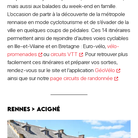
mais aussi aux balades du week-end en famille.
L’occasion de partir à la découverte de la métropole
rennaise en mode cyclotourisme et de s’évader de la
ville en quelques coups de pédales. Ces 14 itinéraires
permettent ainsi de rejoindre d’autres voies cyclables
en Ille-et-Vilaine et en Bretagne : Euro-vélo,
vélo-
promenades
ou
circuits VTT
. Pour retrouver plus
facilement ces itinéraires et préparer vos sorties,
rendez-vous sur le site et l’application
GéoVélo
ainsi que sur notre
page circuits de randonnée
.
Rennes > Acigné