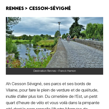
Rennes > Cesson-Sévigné
Destination Rennes – Franck Hamon
Ah Cesson Sévigné, ses parcs et ses bords de
Vilaine, pour faire le plein de verdure et de quiétude,
inutile d’aller plus loin. Du cimetière de l’Est, un petit
quart d’heure de vélo et vous voilà dans la pimpante
cité dont le nom rappelle l’illustre Marquise de