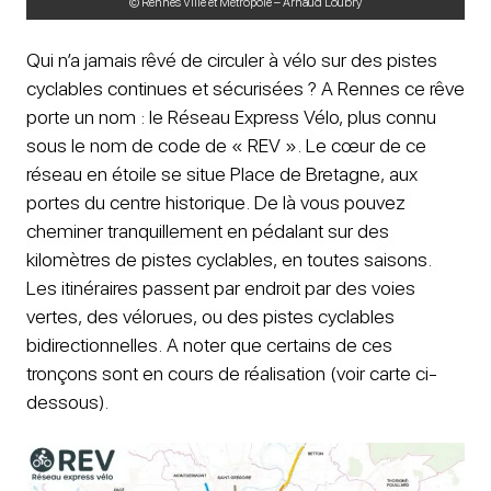
© Rennes Ville et Métropole – Arnaud Loubry
Qui n’a jamais rêvé de circuler à vélo sur des pistes
cyclables continues et sécurisées ? A Rennes ce rêve
porte un nom : le Réseau Express Vélo, plus connu
sous le nom de code de « REV ». Le cœur de ce
réseau en étoile se situe Place de Bretagne, aux
portes du centre historique. De là vous pouvez
cheminer tranquillement en pédalant sur des
kilomètres de pistes cyclables, en toutes saisons.
Les itinéraires passent par endroit par des voies
vertes, des vélorues, ou des pistes cyclables
bidirectionnelles. A noter que certains de ces
tronçons sont en cours de réalisation (voir carte ci-
dessous).