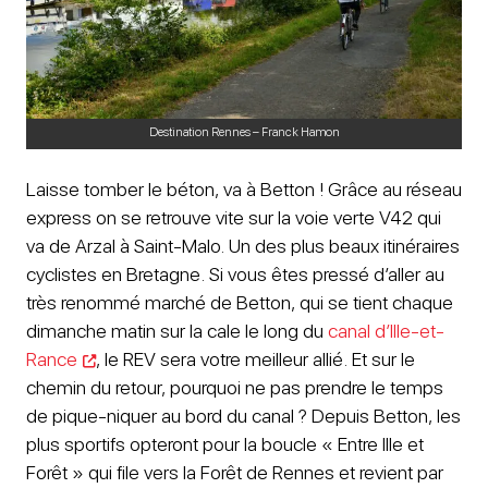
Destination Rennes – Franck Hamon
Laisse tomber le béton, va à Betton ! Grâce au réseau
express on se retrouve vite sur la voie verte V42 qui
va de Arzal à Saint-Malo. Un des plus beaux itinéraires
cyclistes en Bretagne. Si vous êtes pressé d’aller au
très renommé marché de Betton, qui se tient chaque
dimanche matin sur la cale le long du
canal d’Ille-et-
Rance
, le REV sera votre meilleur allié. Et sur le
chemin du retour, pourquoi ne pas prendre le temps
de pique-niquer au bord du canal ? Depuis Betton, les
plus sportifs opteront pour la boucle « Entre Ille et
Forêt » qui file vers la Forêt de Rennes et revient par