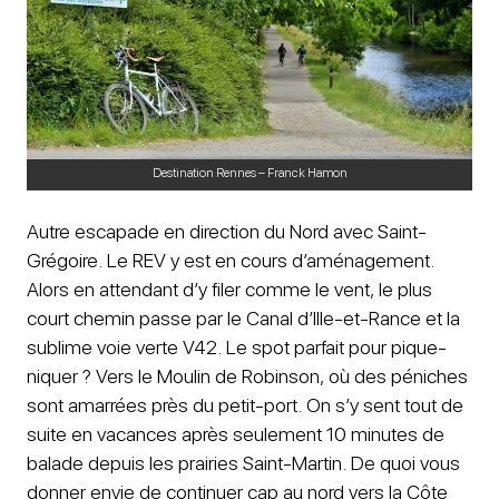
Destination Rennes – Franck Hamon
Autre escapade en direction du Nord avec Saint-
Grégoire. Le REV y est en cours d’aménagement.
Alors en attendant d’y filer comme le vent, le plus
court chemin passe par le Canal d’Ille-et-Rance et la
sublime voie verte V42. Le spot parfait pour pique-
niquer ? Vers le Moulin de Robinson, où des péniches
sont amarrées près du petit-port. On s’y sent tout de
suite en vacances après seulement 10 minutes de
balade depuis les prairies Saint-Martin. De quoi vous
donner envie de continuer cap au nord vers la Côte