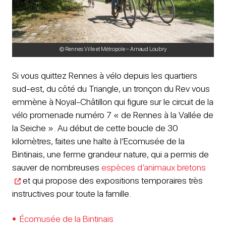
© Rennes Ville et Métropole – Arnaud Loubry
Si vous quittez Rennes à vélo depuis les quartiers
sud-est, du côté du Triangle, un tronçon du Rev vous
emmène à Noyal-Châtillon qui figure sur le circuit de la
vélo promenade numéro 7 « de Rennes à la Vallée de
la Seiche ». Au début de cette boucle de 30
kilomètres, faites une halte à l’Ecomusée de la
Bintinais, une ferme grandeur nature, qui a permis de
sauver de nombreuses
espèces d’animaux bretons
et qui propose des expositions temporaires très
instructives pour toute la famille.
Écomusée de la Bintinais