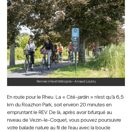
Rennes Ville et Métropole – Arnaud Loubry
En route pour le Rheu. La « Cité-jardin » n’est qu’à 6,5
km du Roazhon Park, soit environ 20 minutes en
empruntant le REV. De là, après avoir bifurqué au
niveau de Vezin-le-Coquet, vous pouvez poursuivre
votre balade nature au fil de l’eau avec la boucle