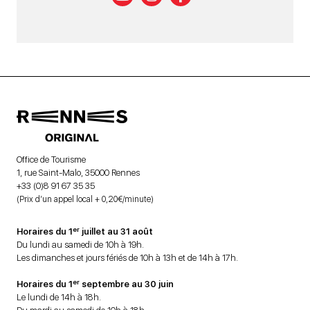
Office de Tourisme
1, rue Saint-Malo, 35000 Rennes
+33 (0)8 91 67 35 35
(Prix d’un appel local + 0,20€/minute)
er
Horaires du 1
juillet au 31 août
Du lundi au samedi de 10h à 19h.
Les dimanches et jours fériés de 10h à 13h et de 14h à 17h.
er
Horaires du 1
septembre au 30 juin
Le lundi de 14h à 18h.