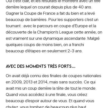
Oui c’est clair, et les résultats le montrent avec un titre
derrière lequel on courait depuis plus de 40 ans.
Gagner la Coupe de France a fait du bien et a levé
beaucoup de barrières. Pour les supporters c’est un
tournant : avec le parcours en coupe d’Europe et la
découverte de la Champion’s League cette année, on
est vraiment sur une dynamique ascendante. Malgré
quelques coups de moins bien, on a franchi
beaucoup d’étapes en seulement 2-3 ans.
Avec des moments très forts…
On avait déjà connu des finales de coupes nationales
en 2009, 2013 et 2014, mais sans succès. Ce qui
avait mis un coup derrière la tête de tout le monde.
Quand vous accédez à une finale, vous créez
beaucoup d’espoir autour de vous. Et quand vous
chutez, vous tombez de beaucoup plus haut