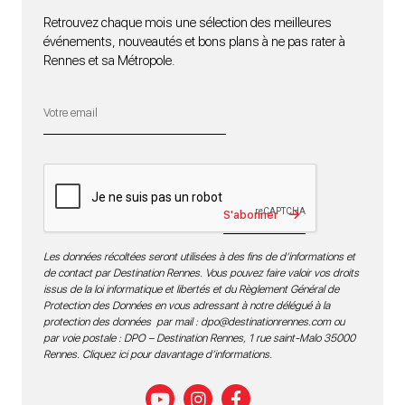
Retrouvez chaque mois une sélection des meilleures
événements, nouveautés et bons plans à ne pas rater à
Rennes et sa Métropole.
S'abonner
Les données récoltées seront utilisées à des fins de d’informations et
de contact par Destination Rennes. Vous pouvez faire valoir vos droits
issus de la loi informatique et libertés et du Règlement Général de
Protection des Données en vous adressant à notre délégué à la
protection des données par mail :
dpo@destinationrennes.com
ou
par voie postale : DPO – Destination Rennes, 1 rue saint-Malo 35000
Rennes.
Cliquez ici pour davantage d’informations
.