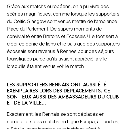
Grâce aux matchs européens, on a pu vivre des
scènes magnifiques, comme lorsque les supporters
du Celtic Glasgow sont venus mettre de l’ambiance
Place du Parlement. De supers moments de
convivialité entre Bretons et Ecossais ! Le foot sert à
créer ce genre de liens et je sais que des supporters
écossais sont revenus à Rennes pour des séjours
touristiques parce qu’ils avaient apprécié la ville
lorsqu’ils étaient venus voir le match.
Les supporters rennais ont aussi été
exemplaires lors des déplacements, ce
sont eux aussi des ambassadeurs du club
et de la ville…
Exactement, les Rennais se sont déplacés en
nombre lors des matchs en Ligue Europa, à Londres,
à Séville, sans jamais aucun incident, c’est à