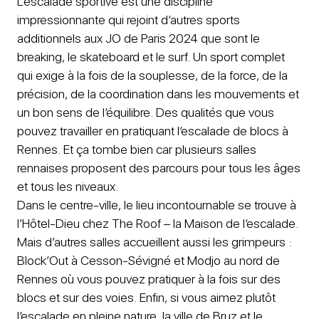
L’escalade sportive est une discipline
impressionnante qui rejoint d’autres sports
additionnels aux JO de Paris 2024 que sont le
breaking, le skateboard et le surf. Un sport complet
qui exige à la fois de la souplesse, de la force, de la
précision, de la coordination dans les mouvements et
un bon sens de l’équilibre. Des qualités que vous
pouvez travailler en pratiquant l’escalade de blocs à
Rennes. Et ça tombe bien car plusieurs salles
rennaises proposent des parcours pour tous les âges
et tous les niveaux.
Dans le centre-ville, le lieu incontournable se trouve à
l’Hôtel-Dieu chez The Roof – la Maison de l’escalade.
Mais d’autres salles accueillent aussi les grimpeurs :
Block’Out à Cesson-Sévigné et Modjo au nord de
Rennes où vous pouvez pratiquer à la fois sur des
blocs et sur des voies. Enfin, si vous aimez plutôt
l’escalade en pleine nature, la ville de Bruz et le