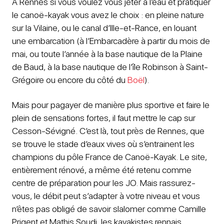
A Rennes si vous voulez vous jeter à l’eau et pratiquer
le canoë-kayak vous avez le choix : en pleine nature
sur la Vilaine, ou le canal d’Ille-et-Rance, en louant
une embarcation (à l’Embarcadère à partir du mois de
mai, ou toute l’année à la base nautique de la Plaine
de Baud, à la base nautique de l’île Robinson à Saint-
Grégoire ou encore du côté du
Boël
).
Mais pour pagayer de manière plus sportive et faire le
plein de sensations fortes, il faut mettre le cap sur
Cesson-Sévigné. C’est là, tout près de Rennes, que
se trouve le stade d’eaux vives où s’entrainent les
champions du pôle France de Canoë-Kayak. Le site,
entièrement rénové, a même été retenu comme
centre de préparation pour les JO. Mais rassurez-
vous, le débit peut s’adapter à votre niveau et vous
n’êtes pas obligé de savoir slalomer comme Camille
Prigent et Mathis Soudi, les kayakistes rennais