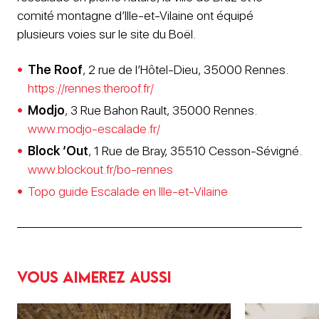
comité montagne d’Ille-et-Vilaine ont équipé
plusieurs voies sur le site du Boël.
The Roof
, 2 rue de l’Hôtel-Dieu, 35000 Rennes.
https://rennes.theroof.fr/
Modjo
, 3 Rue Bahon Rault, 35000 Rennes.
www.modjo-escalade.fr/
Block ‘Out
, 1 Rue de Bray, 35510 Cesson-Sévigné.
www.blockout.fr/bo-rennes
Topo guide Escalade en Ille-et-Vilaine
Vous aimerez aussi