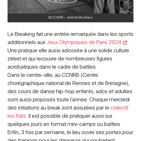
© CCNRB – Jérémie Brudieux
Le Breaking fait une entrée remarquée dans les sports
additionnels aux
Jeux Olympiques de Paris 2024
.
Une pratique elle aussi adossée à une solide culture
street et qui recouvre de nombreuses figures
acrobatiques dans le cadre de battles.
Dans le centre-ville, au CCNRB (Centre
chorégraphique national de Rennes et de Bretagne),
des cours de danse hip-hop enfants, ados et adultes
sont aussi proposés toute l’année. Chaque mercredi
des initiations au break sont assurées par le
collectif
les Ratz
. Il est possible de pratiquer aussi sur
quelques jours en format mini-camps ou battles.
Enfin, 3 fois par semaine, le lieu ouvre ses portes pour
des trainings pour les danseurs qui souhaitent