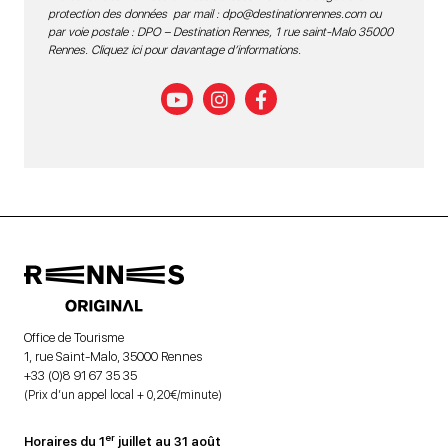
protection des données par mail :
dpo@destinationrennes.com
ou
par voie postale : DPO – Destination Rennes, 1 rue saint-Malo 35000
Rennes.
Cliquez ici pour davantage d’informations
.
Office de Tourisme
1, rue Saint-Malo, 35000 Rennes
+33 (0)8 91 67 35 35
(Prix d’un appel local + 0,20€/minute)
er
Horaires du 1
juillet au 31 août