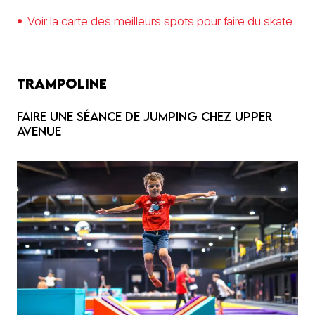
Voir la carte des meilleurs spots pour faire du skate
Trampoline
Faire une Séance de jumping chez Upper
Avenue