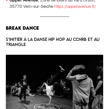
35770 Vern-sur-Seiche
https://upperavenue.fr/
Break dance
S’initier à La danse hip hop au CCNRB et au
Triangle