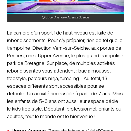
© Upper Avenue – Agence Suzette
La carrière d’un sportif de haut niveau est faite de
rebondissements. Pour s’y préparer, rien de tel que le
trampoline. Direction Vern-sur-Seiche, aux portes de
Rennes, chez Upper Avenue, le plus grand trampoline
park de Bretagne. Sur place, de multiples activités
rebondissantes vous attendent : bac à mousse,
freestyle, parcours ninja, tumbling… Au total, 13
espaces différents sont accessibles pour se
défouler. Un activité accessible à partir de 7 ans. Mais
les enfants de 5-6 ans ont aussi leur espace dédié :
le kids free style. Débutant, professionnel, enfants ou
adultes, tout le monde est le bienvenue !
Upper Avenue
, Zone de loisirs du Val d’Orson,