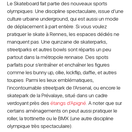
Le Skateboard fait partie des nouveaux sports
olympiques. Une discipline spectaculaire, issue d’une
culture urbaine underground, qui est aussi un mode
de déplacement à part entière. Si vous voulez
pratiquer le skate à Rennes, les espaces dédiés ne
manquent pas. Une quinzaine de skaterparks,
streetparks et autres bowls sont répartis un peu
partout dans la métropole rennaise. Des spots
parfaits pour s’entraîner et enchaîner les figures
comme les bunny up, ollie, kickflip, daffie, et autres
toupies. Parmi les lieux emblématiques,
l’incontournable streetpark de l’Arsenal, ou encore le
skatepark de la Prévalaye, situé dans un cadre
verdoyant près des
étangs d’Apigné
. A noter que sur
certains aménagements on peut aussi pratiquer le
roller, la trottinette ou le BMX (une autre discipline
olympique très spectaculaire).