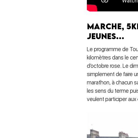
Marche, 5k
jeunes…
Le programme de Tout
kilomètres dans le cen
d’octobre rose. Le di
simplement de faire 
marathon, à chacun sa
les sens du terme pui
veulent participer aux