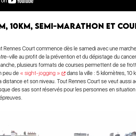
m, 10km, semi-marathon et cou
 Rennes Court commence dès le samedi avec une marche s
tre-ville au profit de la prévention et du dépistage du cance
manche, plusieurs formats de courses permettent de se frott
un peu de
« sight-jogging »
dans la ville : 5 kilomètres, 10
 distance et son niveau. Tout Rennes Court se veut aussi 
sque des sas sont réservés pour les personnes en situation
 épreuves.