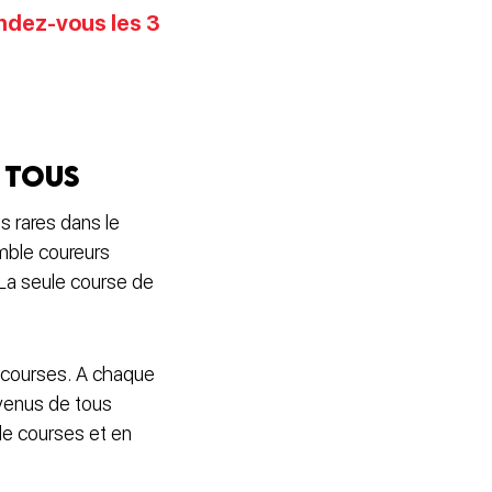
ndez-vous les 3
 tous
s rares dans le
mble coureurs
La seule course de
e courses. A chaque
 venus de tous
de courses et en