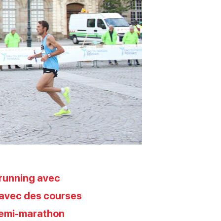
 running avec
, avec des courses
 semi-marathon