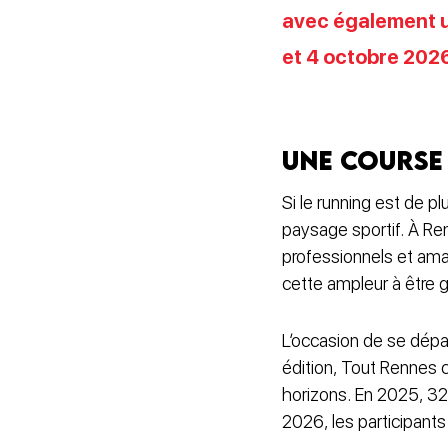
avec également u
et 4 octobre 2026
Une course
Si le running est de p
paysage sportif. À R
professionnels et am
cette ampleur à être g
L’occasion de se dépa
édition, Tout Rennes c
horizons. En 2025, 32
2026, les participant