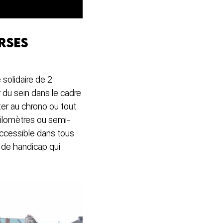
rses
olidaire de 2
r du sein dans le cadre
er au chrono ou tout
 kilomètres ou semi-
accessible dans tous
 de handicap qui