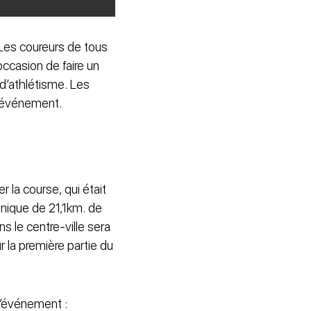
 Les coureurs de tous
occasion de faire un
 d’athlétisme. Les
 l’événement.
 la course, qui était
nique de 21,1km. de
ns le centre-ville sera
la première partie du
 l’événement :