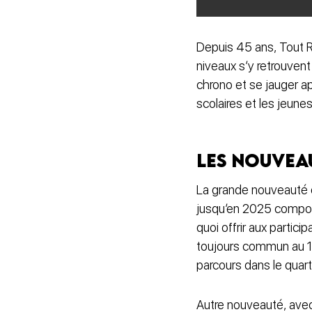
Depuis 45 ans, Tout R
niveaux s’y retrouvent
chrono et se jauger ap
scolaires et les jeune
Les nouveau
La grande nouveauté de
jusqu’en 2025 compos
quoi offrir aux partici
toujours commun au 10
parcours dans le quar
Autre nouveauté, avec 