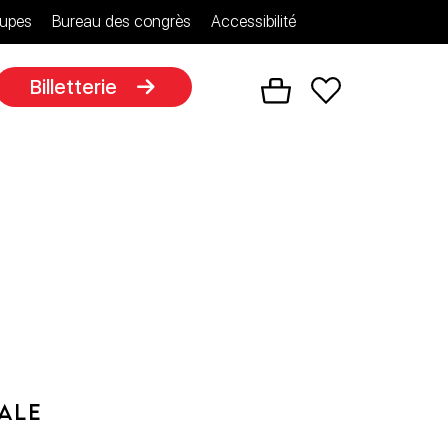
upes
Bureau des congrès
Accessibilité
Billetterie
ALE