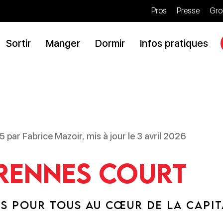
Pros
Presse
Gro
Sortir
Manger
Dormir
Infos pratiques
5 par Fabrice Mazoir, mis à jour le 3 avril 2026
Rennes court
S POUR TOUS AU CŒUR DE LA CAPIT