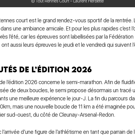
© Tout Rennes Court – Laurent Herbette
ennes court est le grand rendez-vous sportif de la rentrée.
 dans une ambiance amicale. Et pour les plus rapides c’est l’
rès l’été, car les épreuves sont labellisées par la Fédération
s ont aussi leurs épreuves le jeudi et le vendredi qui suivent
tés de l’édition 2026
 l’édition 2026 concerne le semi-marathon. Afin de fluidifier
ée de deux boucles, le semi propose désormais un tracé u
pants une meilleure expérience le jour-J. La fin du parcours da
km, mais une nouvelle boucle de 11 km a été imaginée pour 
tier sud-ouest, du côté de Cleunay-Arsenal-Redon.
l’arrivée d’une figure de l’athlétisme en tant que parrain de