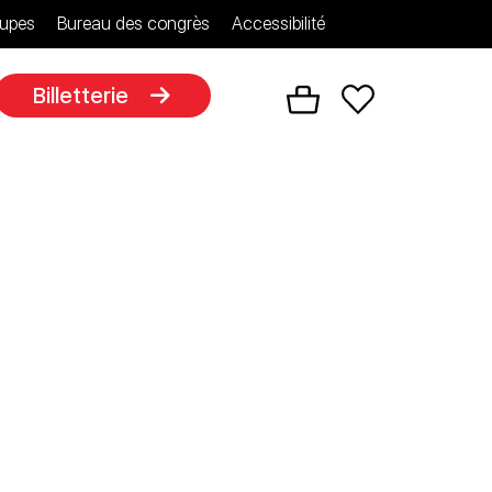
upes
Bureau des congrès
Accessibilité
Billetterie