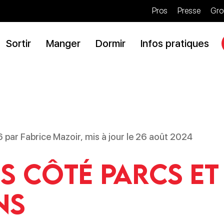
Pros
Presse
Gro
Sortir
Manger
Dormir
Infos pratiques
16 par Fabrice Mazoir, mis à jour le 26 août 2024
s côté parcs et
ns