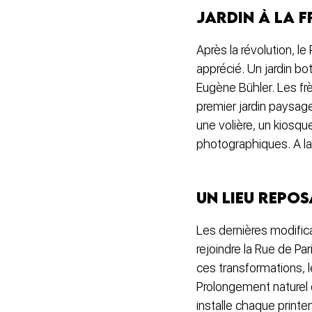
Jardin à la f
Après la révolution, l
apprécié. Un jardin b
Eugène Bühler. Les frè
premier jardin paysager
une volière, un kiosqu
photographiques. A la f
Un lieu repos
Les dernières modifica
rejoindre la Rue de Pa
ces transformations, l
Prolongement naturel d
installe chaque print