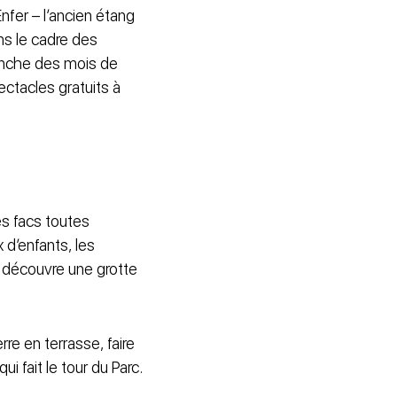
nfer – l’ancien étang
ns le cadre des
anche des mois de
ctacles gratuits à
es facs toutes
x d’enfants, les
 découvre une grotte
re en terrasse, faire
i fait le tour du Parc.