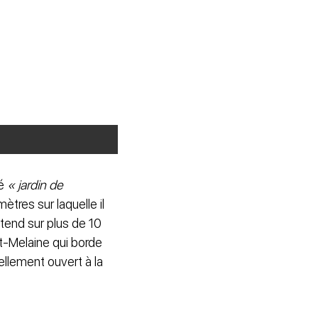
sé
« jardin de
ètres sur laquelle il
étend sur plus de 10
nt-Melaine qui borde
ellement ouvert à la