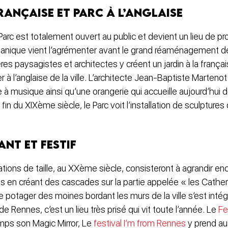
rançaise et Parc à l’anglaise
e Parc est totalement ouvert au public et devient un lieu de 
otanique vient l’agrémenter avant le grand réaménagement d
res paysagistes et architectes y créent un jardin à la françai
 à l’anglaise de la ville. L’architecte Jean-Baptiste Martenot
e à musique ainsi qu’une orangerie qui accueille aujourd’hui 
in du XIXème siècle, le Parc voit l’installation de sculptures
ant et festif
tions de taille, au XXème siècle, consisteront à agrandir enc
ris en créant des cascades sur la partie appelée « les Catheri
e potager des moines bordant les murs de la ville s’est intég
e Rennes, c’est un lieu très prisé qui vit toute l’année. Le
Fe
emps son Magic Mirror, Le
festival I’m from Rennes
y prend aus