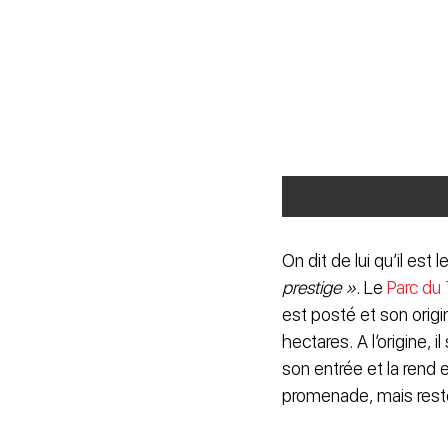
On dit de lui qu’il est l
prestige »
. Le
Parc du
est posté et son origi
hectares. A l’origine,
son entrée et la rend 
promenade, mais res