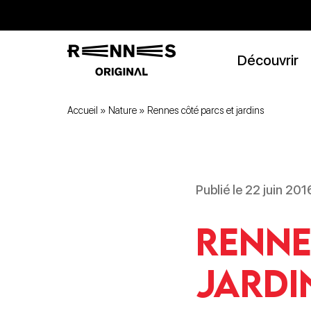
Découvrir
Accueil
»
Nature
»
Rennes côté parcs et jardins
Publié le 22 juin 20
Renne
jardi