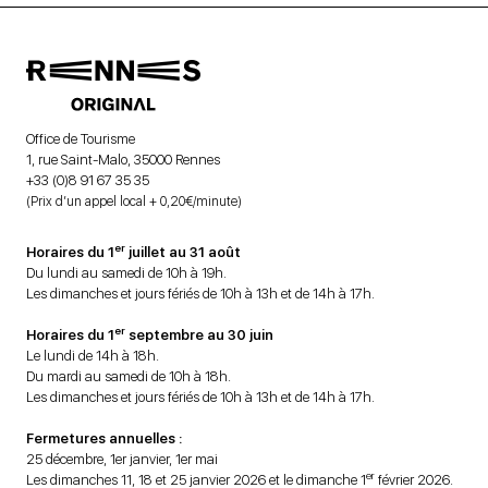
Office de Tourisme
1, rue Saint-Malo, 35000 Rennes
+33 (0)8 91 67 35 35
(Prix d’un appel local + 0,20€/minute)
er
Horaires du 1
juillet au 31 août
Du lundi au samedi de 10h à 19h.
Les dimanches et jours fériés de 10h à 13h et de 14h à 17h.
er
Horaires du 1
septembre au 30 juin
Le lundi de 14h à 18h.
Du mardi au samedi de 10h à 18h.
Les dimanches et jours fériés de 10h à 13h et de 14h à 17h.
Fermetures annuelles :
25 décembre, 1er janvier, 1er mai
er
Les dimanches 11, 18 et 25 janvier 2026 et le dimanche 1
février 2026.