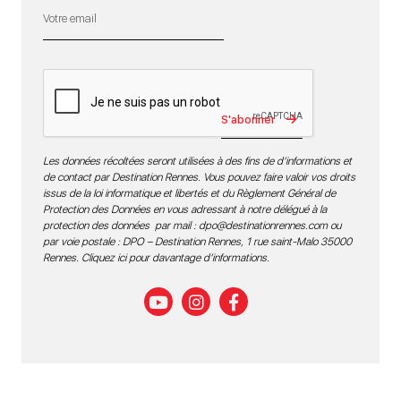
S'abonner
Les données récoltées seront utilisées à des fins de d’informations et
de contact par Destination Rennes. Vous pouvez faire valoir vos droits
issus de la loi informatique et libertés et du Règlement Général de
Protection des Données en vous adressant à notre délégué à la
protection des données par mail :
dpo@destinationrennes.com
ou
par voie postale : DPO – Destination Rennes, 1 rue saint-Malo 35000
Rennes.
Cliquez ici pour davantage d’informations
.