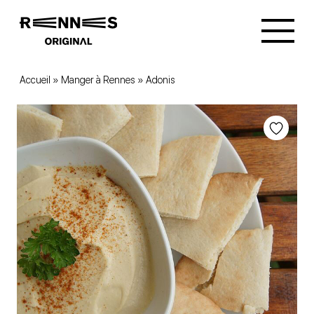
Accueil
»
Manger à Rennes
»
Adonis