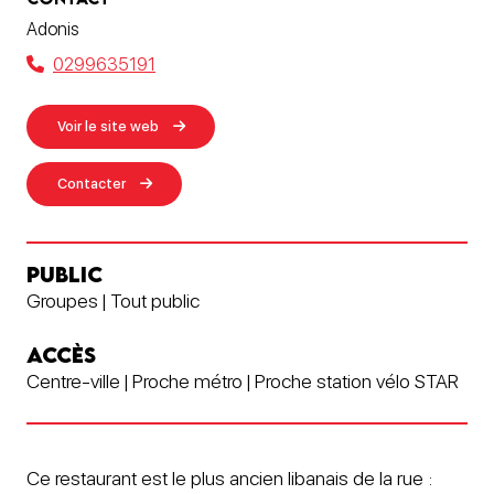
Adonis
0299635191
Voir le site web
Contacter
PUBLIC
Groupes | Tout public
ACCÈS
Centre-ville | Proche métro | Proche station vélo STAR
Ce restaurant est le plus ancien libanais de la rue :