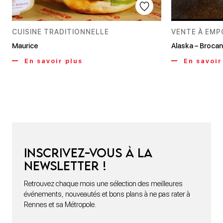
CUISINE TRADITIONNELLE
VENTE À EM
Maurice
Alaska – Brocan
En savoir plus
En savoir
Inscrivez-vous à la
newsletter !
Retrouvez chaque mois une sélection des meilleures
événements, nouveautés et bons plans à ne pas rater à
Rennes et sa Métropole.