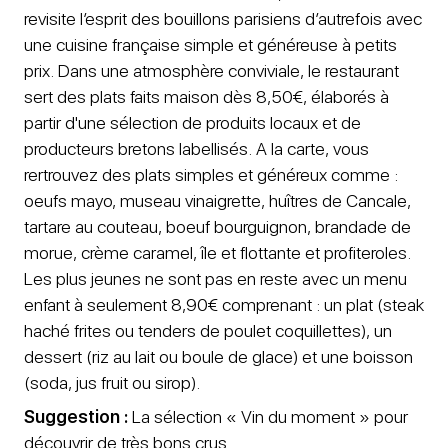
revisite l’esprit des bouillons parisiens d’autrefois avec
une cuisine française simple et généreuse à petits
prix. Dans une atmosphère conviviale, le restaurant
sert des plats faits maison dès 8,50€, élaborés à
partir d'une sélection de produits locaux et de
producteurs bretons labellisés. A la carte, vous
rertrouvez des plats simples et généreux comme :
oeufs mayo, museau vinaigrette, huîtres de Cancale,
tartare au couteau, boeuf bourguignon, brandade de
morue, crème caramel, île et flottante et profiteroles.
Les plus jeunes ne sont pas en reste avec un menu
enfant à seulement 8,90€ comprenant : un plat (steak
haché frites ou tenders de poulet coquillettes), un
dessert (riz au lait ou boule de glace) et une boisson
(soda, jus fruit ou sirop).
Suggestion :
La sélection « Vin du moment » pour
découvrir de très bons crus.