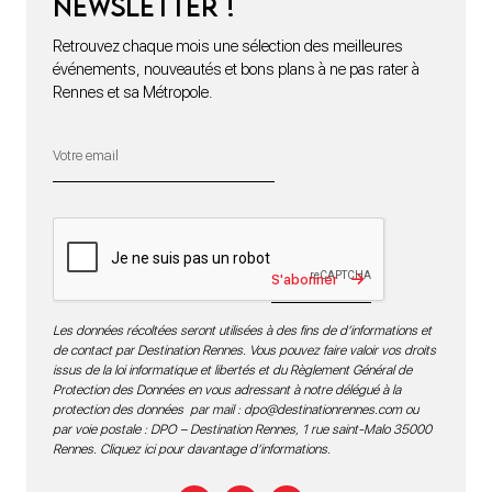
newsletter !
Retrouvez chaque mois une sélection des meilleures
événements, nouveautés et bons plans à ne pas rater à
Rennes et sa Métropole.
S'abonner
Les données récoltées seront utilisées à des fins de d’informations et
de contact par Destination Rennes. Vous pouvez faire valoir vos droits
issus de la loi informatique et libertés et du Règlement Général de
Protection des Données en vous adressant à notre délégué à la
protection des données par mail :
dpo@destinationrennes.com
ou
par voie postale : DPO – Destination Rennes, 1 rue saint-Malo 35000
Rennes.
Cliquez ici pour davantage d’informations
.