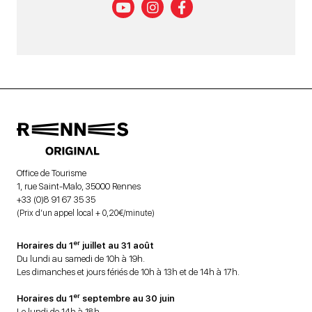
Office de Tourisme
1, rue Saint-Malo, 35000 Rennes
+33 (0)8 91 67 35 35
(Prix d’un appel local + 0,20€/minute)
er
Horaires du 1
juillet au 31 août
Du lundi au samedi de 10h à 19h.
Les dimanches et jours fériés de 10h à 13h et de 14h à 17h.
er
Horaires du 1
septembre au 30 juin
Le lundi de 14h à 18h.