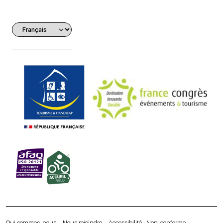
Qui sommes-nous
Nous rejoindre
Accessibilité : Non-conforme