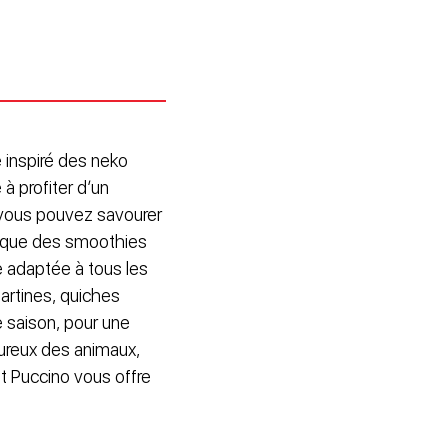
 inspiré des neko
à profiter d’un
 vous pouvez savourer
i que des smoothies
e adaptée à tous les
artines, quiches
e saison, pour une
ureux des animaux,
t Puccino vous offre