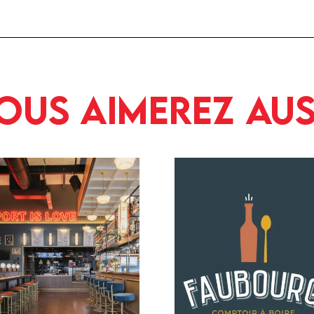
ous aimerez aus