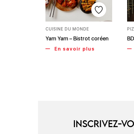
CUISINE DU MONDE
PI
Yam Yam – Bistrot coréen
BD
En savoir plus
Inscrivez-vo