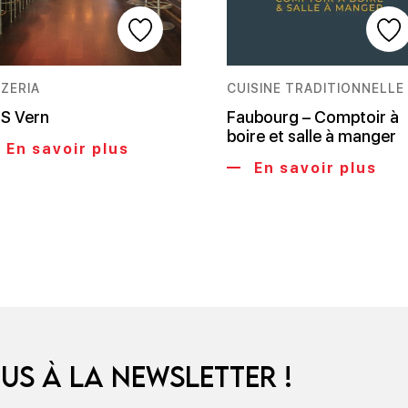
ZZERIA
CUISINE TRADITIONNELLE
S Vern
Faubourg – Comptoir à
boire et salle à manger
En savoir plus
En savoir plus
us à la newsletter !