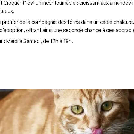
t Croquant" est un incontournable : croissant aux amande
ctueux.
 profiter de la compagnie des félins dans un cadre chaleur
on d’adoption, offrant ainsi une seconde chance à ces adora
e :
Mardi à Samedi, de 12h à 19h.