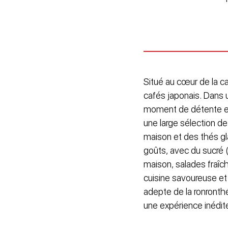
Situé au cœur de la c
cafés japonais. Dans u
moment de détente en 
une large sélection d
maison et des thés gl
goûts, avec du sucré 
maison, salades fraîc
cuisine savoureuse e
adepte de la ronronth
une expérience inédite