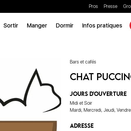
Pros
Presse
Gro
Sortir
Manger
Dormir
Infos pratiques
Bars et cafés
Chat Pucci
JOURS D'OUVERTURE
Midi et Soir
Mardi, Mercredi, Jeudi, Vendr
ADRESSE