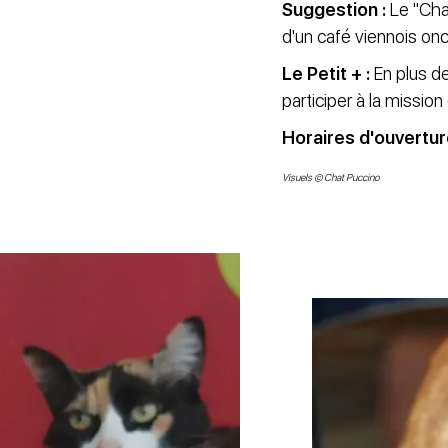
Suggestion :
Le "Cha
d'un café viennois on
Le Petit + :
En plus de
participer à la missi
Horaires d'ouvertur
Visuels © Chat Puccino