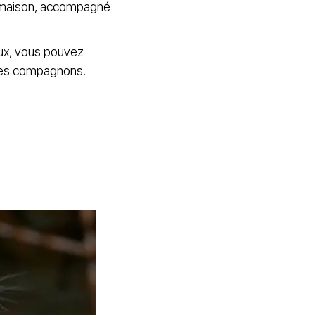
s maison, accompagné
eux, vous pouvez
bles compagnons.