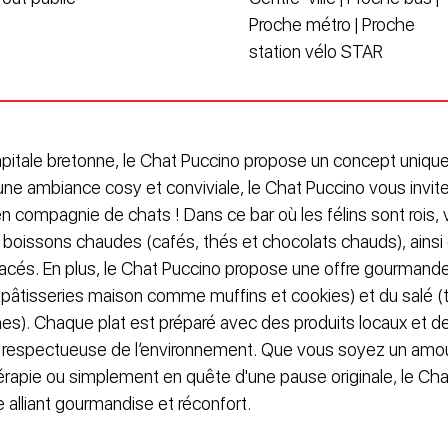
Proche métro | Proche
station vélo STAR
apitale bretonne, le Chat Puccino propose un concept unique
ne ambiance cosy et conviviale, le Chat Puccino vous invite 
compagnie de chats ! Dans ce bar où les félins sont rois,
e boissons chaudes (cafés, thés et chocolats chauds), ains
acés. En plus, le Chat Puccino propose une offre gourmand
(pâtisseries maison comme muffins et cookies) et du salé (t
hes). Chaque plat est préparé avec des produits locaux et d
t respectueuse de l’environnement. Que vous soyez un amo
érapie ou simplement en quête d'une pause originale, le Cha
 alliant gourmandise et réconfort.