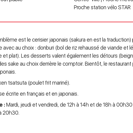
Proche station vélo STAR
mblème est le cerisier japonais (sakura en est la traduction
le avec au choix : donburi (bol de riz rehaussé de viande et
 et plat). Les desserts valent également les détours (beign
 des sake au choix derrière le comptoir. Bientôt, le restauran
aponais.
en tsatsuta (poulet frit mariné).
e écrite en français et en japonais.
e :
Mardi, jeudi et vendredi, de 12h à 14h et de 18h à 00h30 
 à 20h30.