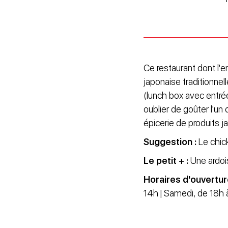
Ce restaurant dont l'e
japonaise traditionnel
(lunch box avec entrée
oublier de goûter l'un
épicerie de produits j
Suggestion :
Le chick
Le petit + :
Une ardois
Horaires d'ouvertur
14h | Samedi, de 18h