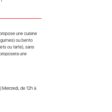
) propose une cuisine
 légumes) ou bento
ets ou tarte), sans
t proposera une
| Mercredi, de 12h à