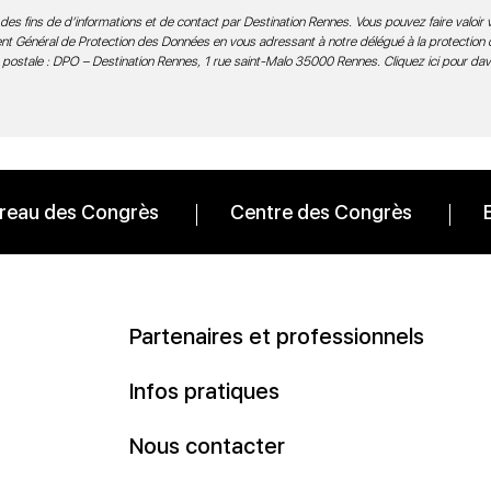
des fins de d’informations et de contact par Destination Rennes. Vous pouvez faire valoir v
ment Général de Protection des Données en vous adressant à notre délégué à la protection
 postale : DPO – Destination Rennes, 1 rue saint-Malo 35000 Rennes.
Cliquez ici pour da
reau des Congrès
Centre des Congrès
Partenaires et professionnels
Infos pratiques
Nous contacter