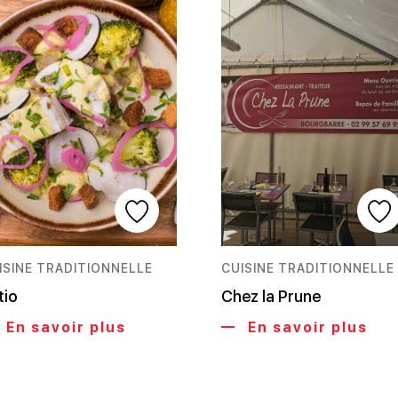
ISINE TRADITIONNELLE
CUISINE TRADITIONNELLE
tio
Chez la Prune
En savoir plus
En savoir plus