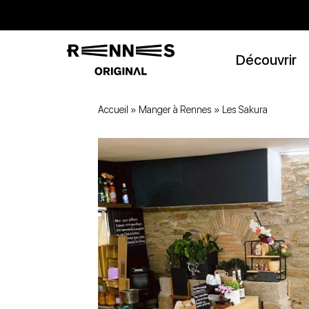
Découvrir
Accueil
»
Manger à Rennes
»
Les Sakura