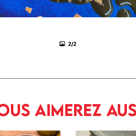
2/2
ous aimerez aus