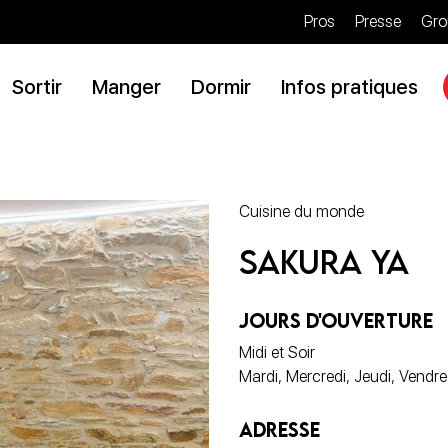
Pros
Presse
Gro
Sortir
Manger
Dormir
Infos pratiques
Cuisine du monde
Sakura Ya
JOURS D'OUVERTURE
Midi et Soir
Mardi, Mercredi, Jeudi, Vendr
ADRESSE