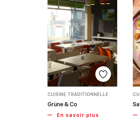
CUISINE TRADITIONNELLE
CU
Grüne & Co
Sa
En savoir plus