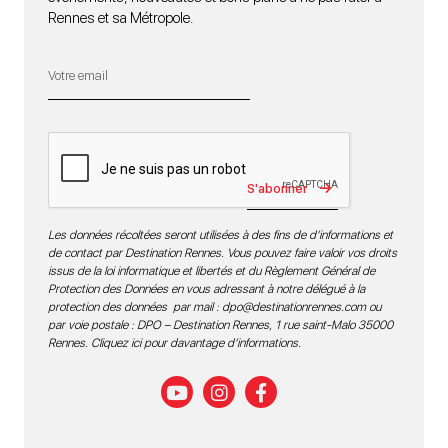
Rennes et sa Métropole.
S'abonner
Les données récoltées seront utilisées à des fins de d’informations et
de contact par Destination Rennes. Vous pouvez faire valoir vos droits
issus de la loi informatique et libertés et du Règlement Général de
Protection des Données en vous adressant à notre délégué à la
protection des données par mail :
dpo@destinationrennes.com
ou
par voie postale : DPO – Destination Rennes, 1 rue saint-Malo 35000
Rennes.
Cliquez ici pour davantage d’informations
.