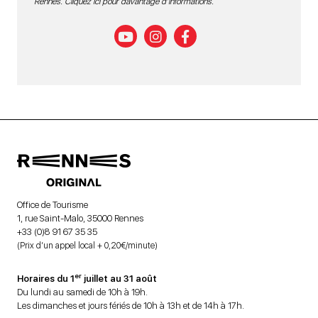
Rennes.
Cliquez ici pour davantage d’informations
.
Office de Tourisme
1, rue Saint-Malo, 35000 Rennes
+33 (0)8 91 67 35 35
(Prix d’un appel local + 0,20€/minute)
er
Horaires du 1
juillet au 31 août
Du lundi au samedi de 10h à 19h.
Les dimanches et jours fériés de 10h à 13h et de 14h à 17h.