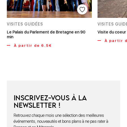
VISITES GUIDÉES
VISITES GUID
Le Palais du Parlement de Bretagne en 90
Visite du coeur
min
À partir 
À partir de 6.5€
Inscrivez-vous à la
newsletter !
Retrouvez chaque mois une sélection des meilleures
événements, nouveautés et bons plans à ne pas rater à