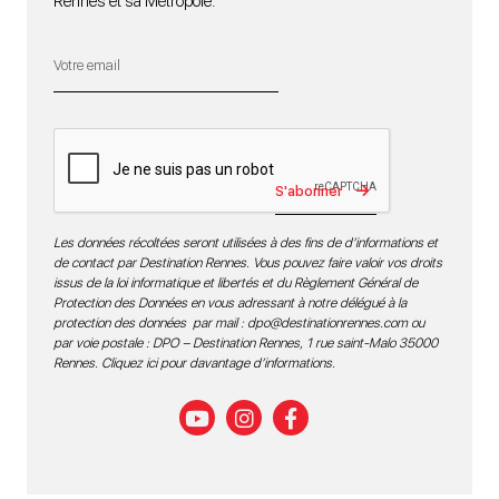
Rennes et sa Métropole.
S'abonner
Les données récoltées seront utilisées à des fins de d’informations et
de contact par Destination Rennes. Vous pouvez faire valoir vos droits
issus de la loi informatique et libertés et du Règlement Général de
Protection des Données en vous adressant à notre délégué à la
protection des données par mail :
dpo@destinationrennes.com
ou
par voie postale : DPO – Destination Rennes, 1 rue saint-Malo 35000
Rennes.
Cliquez ici pour davantage d’informations
.