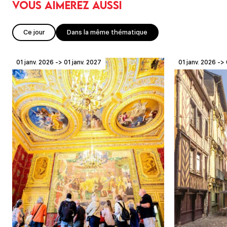
Vous aimerez aussi
Ce jour
Dans la même thématique
01 janv. 2026 -> 01 janv. 2027
01 janv. 2026 -> 