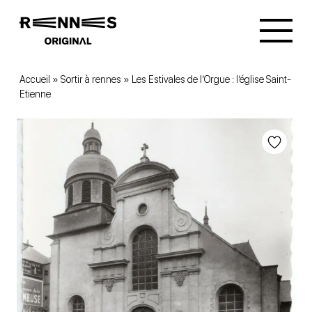
Accueil
»
Sortir à rennes
»
Les Estivales de l’Orgue : l’église Saint-
Etienne