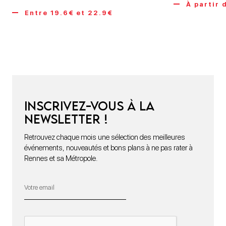
À partir 
Entre 19.6€ et 22.9€
Inscrivez-vous à la
newsletter !
Retrouvez chaque mois une sélection des meilleures
événements, nouveautés et bons plans à ne pas rater à
Rennes et sa Métropole.