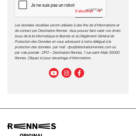
S'abonner
Les données récoltées seront utilisées à des fins de d’informations et
de contact par Destination Rennes. Vous pouvez faire valoir vos droits
issus de la loi informatique et libertés et du Règlement Général de
Protection des Données en vous adressant à notre délégué à la
protection des données par mail :
dpo@destinationrennes.com
ou
par voie postale : DPO – Destination Rennes, 1 rue saint-Malo 35000
Rennes.
Cliquez ici pour davantage d’informations
.