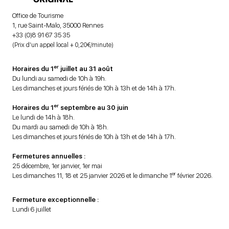
Office de Tourisme
1, rue Saint-Malo, 35000 Rennes
+33 (0)8 91 67 35 35
(Prix d’un appel local + 0,20€/minute)
er
Horaires du 1
juillet au 31 août
Du lundi au samedi de 10h à 19h.
Les dimanches et jours fériés de 10h à 13h et de 14h à 17h.
er
Horaires du 1
septembre au 30 juin
Le lundi de 14h à 18h.
Du mardi au samedi de 10h à 18h.
Les dimanches et jours fériés de 10h à 13h et de 14h à 17h.
Fermetures annuelles :
25 décembre, 1er janvier, 1er mai
er
Les dimanches 11, 18 et 25 janvier 2026 et le dimanche 1
février 2026.
Fermeture exceptionnelle :
Lundi 6 juillet