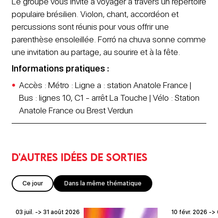
Le groupe vous invite à voyager à travers un répertoire
populaire brésilien. Violon, chant, accordéon et
percussions sont réunis pour vous offrir une
parenthèse ensoleillée. Forró na chuva sonne comme
une invitation au partage, au sourire et à la fête.
Informations pratiques :
Accès : Métro : Ligne a : station Anatole France |
Bus : lignes 10, C1 - arrêt La Touche | Vélo : Station
Anatole France ou Brest Verdun
D'autres idées de sorties
Ce jour
Dans la même thématique
03 juil. -> 31 août 2026
10 févr. 2026 -> 