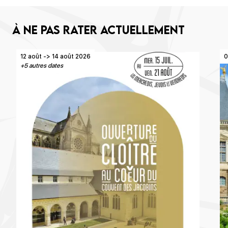
À ne pas rater actuellement
12 août -> 14 août 2026
0
+5 autres dates