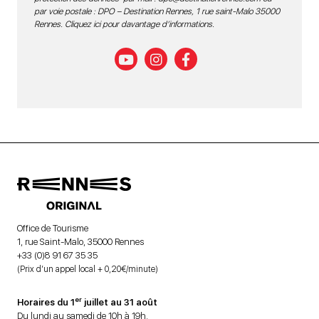
par voie postale : DPO – Destination Rennes, 1 rue saint-Malo 35000
Rennes.
Cliquez ici pour davantage d’informations
.
Office de Tourisme
1, rue Saint-Malo, 35000 Rennes
+33 (0)8 91 67 35 35
(Prix d’un appel local + 0,20€/minute)
er
Horaires du 1
juillet au 31 août
Du lundi au samedi de 10h à 19h.