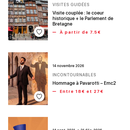
VISITES GUIDÉES
Visite couplée : le coeur
historique + le Parlement de
Bretagne
À partir de 7.5€
14 novembre 2026
INCONTOURNABLES
Hommage à Pavarotti – Emc2
Entre 18€ et 27€