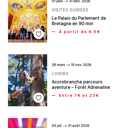
01 janv. -> 31 déc. 2026
VISITES GUIDÉES
Le Palais du Parlement de
Bretagne en 90 min
À partir de 6.5€
28 mars -> 15 nov. 2026
LOISIRS
Accrobranche parcours
aventure – Forêt Adrenaline
Entre 7€ et 23€
03 juil. -> 31 août 2026