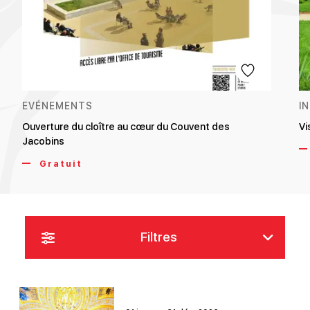
EVÉNEMENTS
I
Ouverture du cloître au cœur du Couvent des
Vi
Jacobins
Gratuit
Filtres