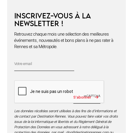
Inscrivez-vous à la
newsletter !
Retrouvez chaque mois une sélection des meilleures
événements, nouveautés et bons plans à ne pas rater à
Rennes et sa Métropole.
S'abonner
Les données récoltées seront utilisées à des fins de d’informations et
de contact par Destination Rennes. Vous pouvez faire valoir vos droits
issus de la loi informatique et libertés et du Règlement Général de
Protection des Données en vous adressant à notre délégué à la
protection des données par mail :
dpo@destinationrennes.com
ou