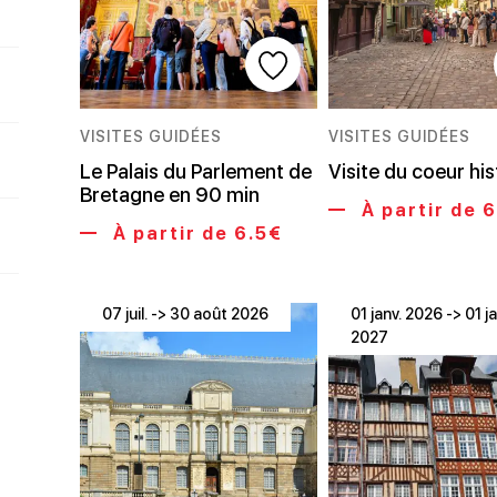
VISITES GUIDÉES
VISITES GUIDÉES
Le Palais du Parlement de
Visite du coeur hi
Bretagne en 90 min
À partir de 
À partir de 6.5€
07 juil. -> 30 août 2026
01 janv. 2026 -> 01 ja
2027