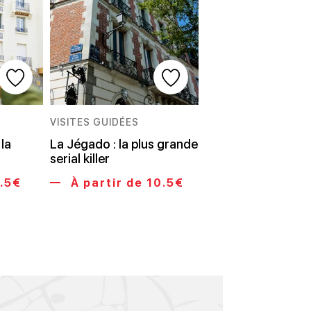
VISITES GUIDÉES
 la
La Jégado : la plus grande
serial killer
6.5€
À partir de 10.5€