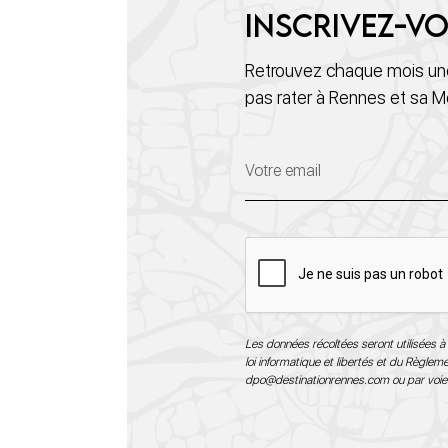
Inscrivez-vo
Retrouvez chaque mois une
pas rater à Rennes et sa M
Les données récoltées seront utilisées à 
loi informatique et libertés et du Règle
dpo@destinationrennes.com
ou par voie