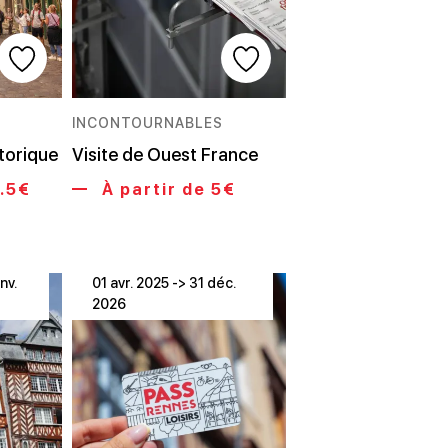
INCONTOURNABLES
storique
Visite de Ouest France
6.5€
À partir de 5€
nv.
01 avr. 2025 -> 31 déc.
2026