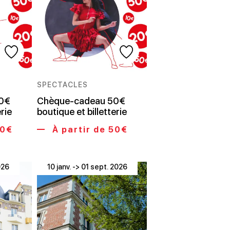
SPECTACLES
0€
Chèque-cadeau 50€
erie
boutique et billetterie
20€
À partir de 50€
026
10 janv. -> 01 sept. 2026