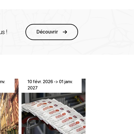
s !
Découvrir
nv.
10 févr. 2026 -> 01 janv.
2027