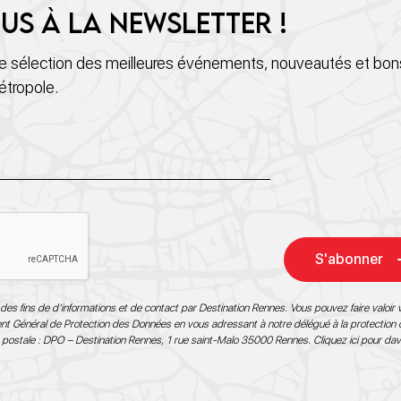
us à la newsletter !
 sélection des meilleures événements, nouveautés et bons
étropole.
S'abonner
des fins de d’informations et de contact par Destination Rennes. Vous pouvez faire valoir v
ment Général de Protection des Données en vous adressant à notre délégué à la protection
 postale : DPO – Destination Rennes, 1 rue saint-Malo 35000 Rennes.
Cliquez ici pour da