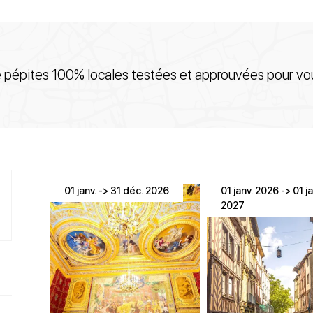
e pépites 100% locales testées et approuvées pour vou
01 janv. -> 31 déc. 2026
01 janv. 2026 -> 01 ja
2027