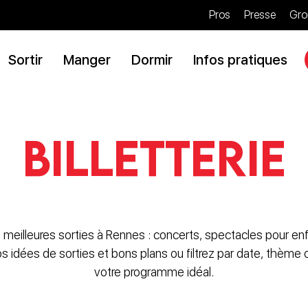
Pros
Presse
Gro
Sortir
Manger
Dormir
Infos pratiques
Billetterie
 meilleures sorties à Rennes : concerts, spectacles pour enf
nos idées de sorties et bons plans ou filtrez par date, thème
votre programme idéal.