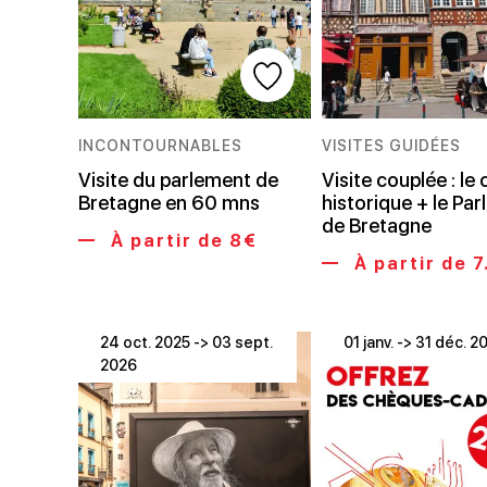
INCONTOURNABLES
VISITES GUIDÉES
Visite du parlement de
Visite couplée : le
Bretagne en 60 mns
historique + le Pa
de Bretagne
À partir de 8€
À partir de 7
24 oct. 2025 -> 03 sept.
01 janv. -> 31 déc. 2
2026