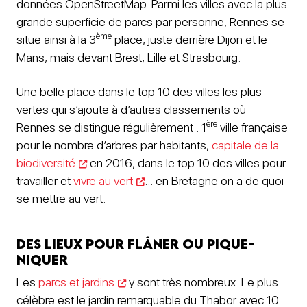
données OpenStreetMap. Parmi les villes avec la plus
grande superficie de parcs par personne, Rennes se
ème
situe ainsi à la 3
place, juste derrière Dijon et le
Mans, mais devant Brest, Lille et Strasbourg.
Une belle place dans le top 10 des villes les plus
vertes qui s’ajoute à d’autres classements où
ère
Rennes se distingue régulièrement : 1
ville française
pour le nombre d’arbres par habitants,
capitale de la
biodiversité
en 2016, dans le top 10 des villes pour
travailler et
vivre au vert
… en Bretagne on a de quoi
se mettre au vert.
Des lieux pour flâner ou pique-
niquer
Les
parcs et jardins
y sont très nombreux. Le plus
célèbre est le jardin remarquable du Thabor avec 10