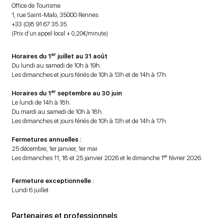
Office de Tourisme
1, rue Saint-Malo, 35000 Rennes
+33 (0)8 91 67 35 35
(Prix d’un appel local + 0,20€/minute)
er
Horaires du 1
juillet au 31 août
Du lundi au samedi de 10h à 19h.
Les dimanches et jours fériés de 10h à 13h et de 14h à 17h.
er
Horaires du 1
septembre au 30 juin
Le lundi de 14h à 18h.
Du mardi au samedi de 10h à 18h.
Les dimanches et jours fériés de 10h à 13h et de 14h à 17h.
Fermetures annuelles :
25 décembre, 1er janvier, 1er mai
er
Les dimanches 11, 18 et 25 janvier 2026 et le dimanche 1
février 2026.
Fermeture exceptionnelle :
Lundi 6 juillet
Partenaires et professionnels