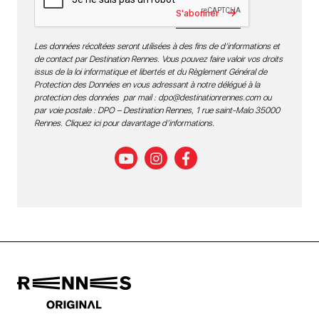
S'abonner
Les données récoltées seront utilisées à des fins de d’informations et
de contact par Destination Rennes. Vous pouvez faire valoir vos droits
issus de la loi informatique et libertés et du Règlement Général de
Protection des Données en vous adressant à notre délégué à la
protection des données par mail :
dpo@destinationrennes.com
ou
par voie postale : DPO – Destination Rennes, 1 rue saint-Malo 35000
Rennes.
Cliquez ici pour davantage d’informations
.