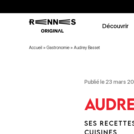
Découvrir
Accueil
»
Gastronomie
»
Audrey Basset
Publié le 23 mars 2
Audre
SES RECETTE
CUISINES