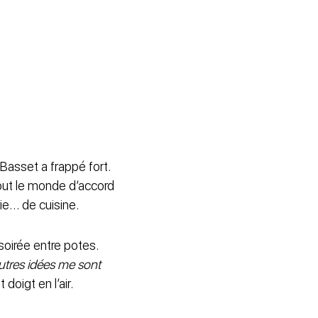
 Basset a frappé fort.
 tout le monde d’accord
ie… de cuisine.
soirée entre potes.
autres idées me sont
doigt en l’air.