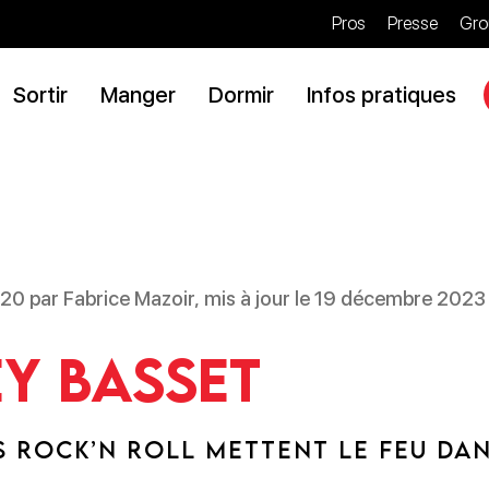
Pros
Presse
Gro
Sortir
Manger
Dormir
Infos pratiques
020 par Fabrice Mazoir, mis à jour le 19 décembre 2023
y Basset
S ROCK’N ROLL METTENT LE FEU DAN