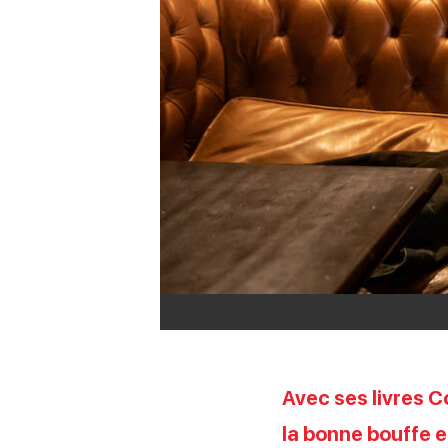
Avec ses livres C
la bonne bouffe e