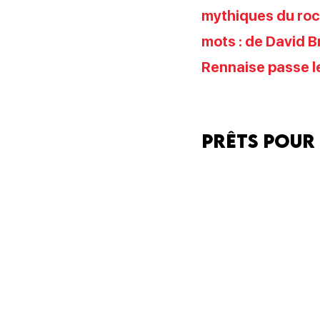
mythiques du roc
mots : de David B
Rennaise passe l
Prêts pour