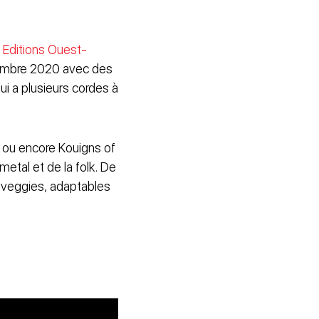
x
Editions Ouest-
ptembre 2020 avec des
ui a plusieurs cordes à
s ou encore Kouigns of
metal et de la folk. De
s veggies, adaptables