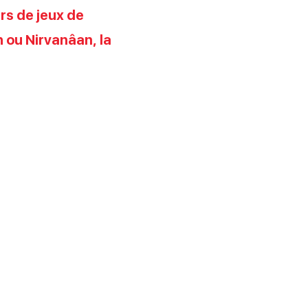
rs de jeux de
 ou Nirvanâan, la