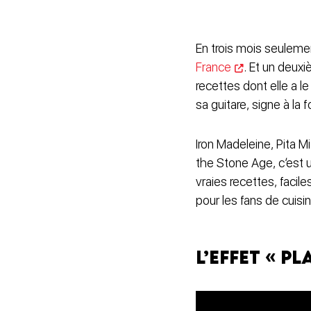
En trois mois seulemen
France
. Et un deux
recettes dont elle a l
sa guitare, signe à la 
Iron Madeleine, Pita 
the Stone Age, c’est u
vraies recettes, facil
pour les fans de cuis
L’effet « pl