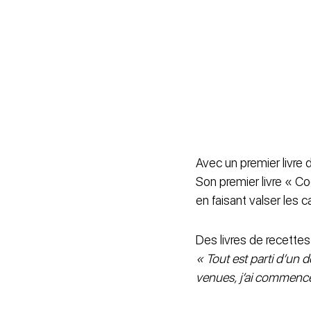
Avec un premier livre 
Son premier livre « Co
en faisant valser les 
Des livres de recette
« Tout est parti d’un d
venues, j’ai commencé