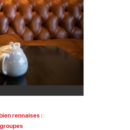
bien rennaises :
s groupes