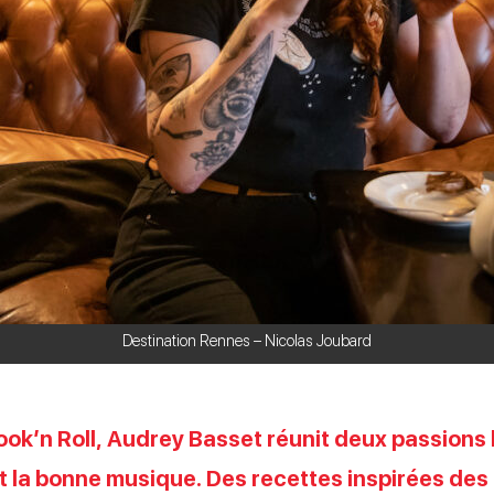
Destination Rennes – Nicolas Joubard
ook’n Roll, Audrey Basset réunit deux passions 
t la bonne musique. Des recettes inspirées de