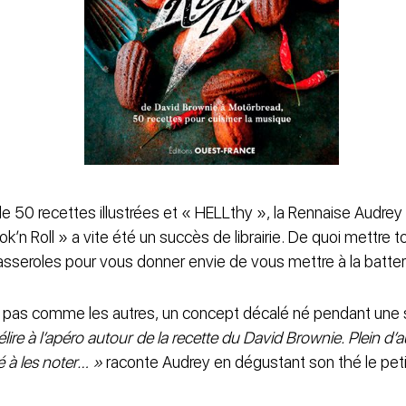
de 50 recettes illustrées et « HELLthy », la Rennaise Audrey
ok’n Roll » a vite été un succès de librairie. De quoi mettre
casseroles pour vous donner envie de vous mettre à la batter
s pas comme les autres, un concept décalé né pendant une 
élire à l’apéro autour de la recette du David Brownie. Plein d’
 à les noter… »
raconte Audrey en dégustant son thé le petit 