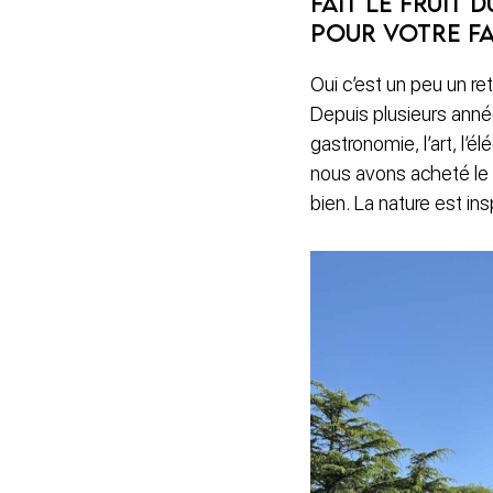
fait le fruit
pour votre fa
Oui c’est un peu un re
Depuis plusieurs année
gastronomie, l’art, l’
nous avons acheté le
bien. La nature est insp