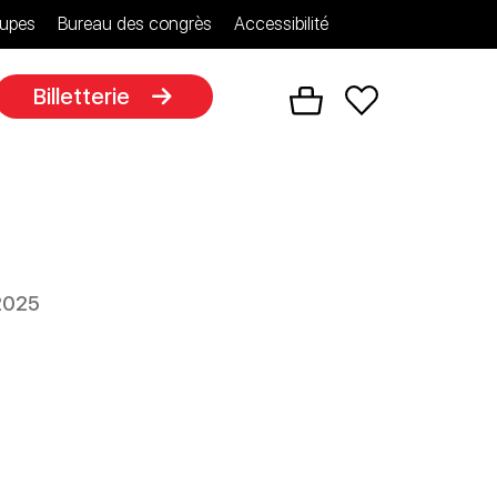
upes
Bureau des congrès
Accessibilité
Billetterie
 2025
e