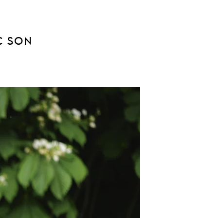
C SON