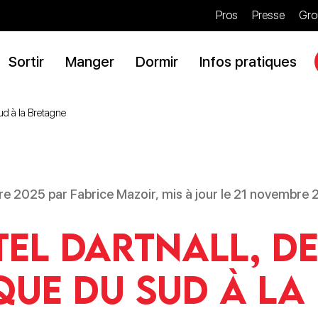
Pros
Presse
Gro
Sortir
Manger
Dormir
Infos pratiques
Sud à la Bretagne
re 2025 par Fabrice Mazoir, mis à jour le 21 novembre
el Dartnall, d
ique du Sud à la