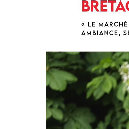
Breta
« LE MARCHÉ
AMBIANCE, S