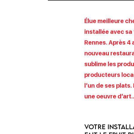
Élue meilleure ch
installée avec sa
Rennes. Après 4 a
nouveau restaura
sublime les produi
producteurs locau
l’un de ses plat
une oeuvre d’art
Votre install