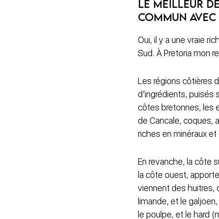
le meilleur de
commun avec l
Oui, il y a une vraie
Sud. À Pretoria mon re
Les régions côtières d
d’ingrédients, puisés 
côtes bretonnes, les 
de Cancale, coques, a
riches en minéraux et
En revanche, la côte s
la côte ouest, apport
viennent des huitres, 
limande, et le galjoen,
le poulpe, et le hard 