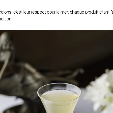
égions, c’est leur respect pour la mer, chaque produit étant 
adition.