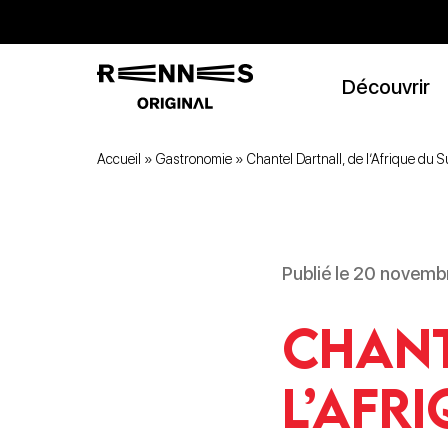
Découvrir
Accueil
»
Gastronomie
»
Chantel Dartnall, de l’Afrique du 
Publié le 20 novemb
Chant
l’Afr