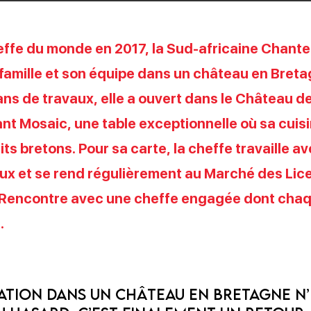
effe du monde en 2017, la Sud-africaine Chantel
 famille et son équipe dans un château en Breta
ns de travaux, elle a ouvert dans le Château d
nt Mosaic, une table exceptionnelle où sa cuis
ts bretons. Pour sa carte, la cheffe travaille av
x et se rend régulièrement au Marché des Lices 
s. Rencontre avec une cheffe engagée dont chaq
…
ation dans un château en Bretagne n’