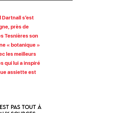
 Dartnall s’est
gne, près de
es Tesnières son
ine « botanique »
ec les meilleurs
qui lui a inspiré
ue assiette est
est pas tout à