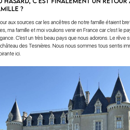
 du hasard, c’est finalement un retour
mille ?
tour aux sources car les ancêtres de notre famille étaient b
s, ma famille et moi voulions venir en France car c’est le pa
élégance. C’est un très beau pays que nous adorons. Le rêve s
 château des Tesnières. Nous nous sommes tous sentis i
irante ici.