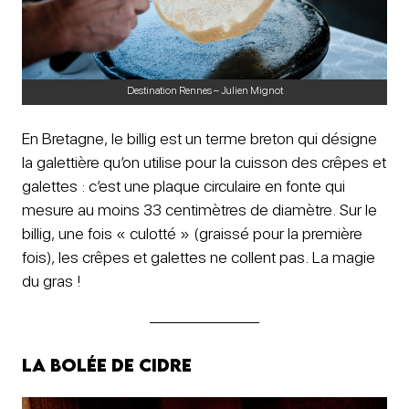
Destination Rennes – Julien Mignot
En Bretagne, le billig est un terme breton qui désigne
la galettière qu’on utilise pour la cuisson des crêpes et
galettes : c’est une plaque circulaire en fonte qui
mesure au moins 33 centimètres de diamètre. Sur le
billig, une fois « culotté » (graissé pour la première
fois), les crêpes et galettes ne collent pas. La magie
du gras !
La bolée de cidre