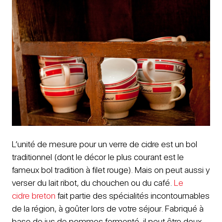
L’unité de mesure pour un verre de cidre est un bol
traditionnel (dont le décor le plus courant est le
fameux bol tradition à filet rouge). Mais on peut aussi y
verser du lait ribot, du chouchen ou du café.
Le
cidre breton
fait partie des spécialités incontournables
de la région, à goûter lors de votre séjour. Fabriqué à
base de jus de pommes fermenté, il peut être doux