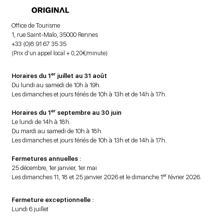
Office de Tourisme
1, rue Saint-Malo, 35000 Rennes
+33 (0)8 91 67 35 35
(Prix d’un appel local + 0,20€/minute)
er
Horaires du 1
juillet au 31 août
Du lundi au samedi de 10h à 19h.
Les dimanches et jours fériés de 10h à 13h et de 14h à 17h.
er
Horaires du 1
septembre au 30 juin
Le lundi de 14h à 18h.
Du mardi au samedi de 10h à 18h.
Les dimanches et jours fériés de 10h à 13h et de 14h à 17h.
Fermetures annuelles :
25 décembre, 1er janvier, 1er mai
er
Les dimanches 11, 18 et 25 janvier 2026 et le dimanche 1
février 2026.
Fermeture exceptionnelle :
Lundi 6 juillet