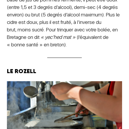
(entre 1,5 et 3 degrés d’alcool), demi-sec (4 degrés
environ) ou brut (5 degrés d’alcool maximum). Plus le
cidre est doux, plus il est fruité, à l’inverse du
brut, moins sucré. Pour trinquer avec votre bolée, en
Bretagne on dit
« yecʼhed mat »
(l’équivalent de
« bonne santé » en breton).
Le rozell