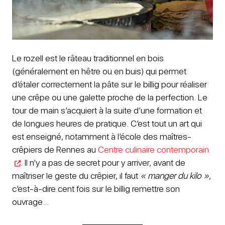
Le rozell est le râteau traditionnel en bois
(généralement en hêtre ou en buis) qui permet
d’étaler correctement la pâte sur le billig pour réaliser
une crêpe ou une galette proche de la perfection. Le
tour de main s’acquiert à la suite d’une formation et
de longues heures de pratique. C’est tout un art qui
est enseigné, notamment à l’école des maîtres-
crêpiers de Rennes au
Centre culinaire contemporain
. Il n’y a pas de secret pour y arriver, avant de
maîtriser le geste du crêpier, il faut
« manger du kilo »
,
c’est-à-dire cent fois sur le billig remettre son
ouvrage…