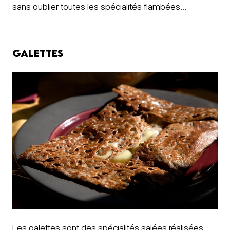
sans oublier toutes les spécialités flambées…
Galettes
Les galettes sont des spécialités salées réalisées