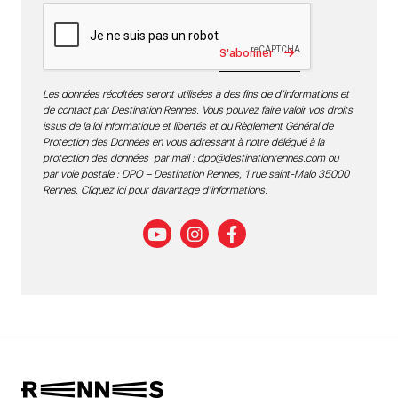
S'abonner
Les données récoltées seront utilisées à des fins de d’informations et
de contact par Destination Rennes. Vous pouvez faire valoir vos droits
issus de la loi informatique et libertés et du Règlement Général de
Protection des Données en vous adressant à notre délégué à la
protection des données par mail :
dpo@destinationrennes.com
ou
par voie postale : DPO – Destination Rennes, 1 rue saint-Malo 35000
Rennes.
Cliquez ici pour davantage d’informations
.