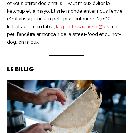
et vous attirer des ennuis, il vaut mieux éviter le
ketchup et la mayo. Et si le monde entier nous l’envie
c’est aussi pour son petit prix : autour de 2,50€.
Imbattable, inimitable,
la galette saucisse
est un
peu l’ancêtre armoricain de la street-food et du hot-
dog, en mieux.
Le billig