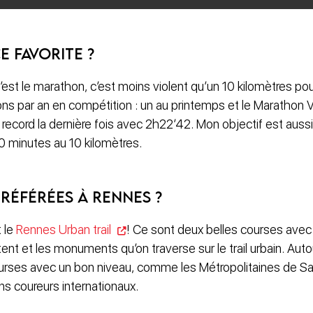
e favorite ?
’est le marathon, c’est moins violent qu’un 10 kilomètres pour
ns par an en compétition : un au printemps et le Marathon 
n record la dernière fois avec 2h22’42. Mon objectif est auss
 minutes au 10 kilomètres.
référées à Rennes ?
 le
Rennes Urban trail
! Ce sont deux belles courses avec 
nt et les monuments qu’on traverse sur le trail urbain. Autou
rses avec un bon niveau, comme les Métropolitaines de Sai
ns coureurs internationaux.