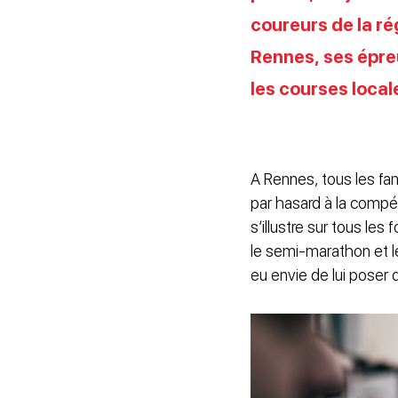
coureurs de la ré
Rennes, ses épre
les courses local
A Rennes, tous les fan
par hasard à la compét
s’illustre sur tous le
le semi-marathon et l
eu envie de lui poser