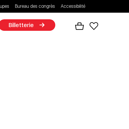
upes
Bureau des congrès
Accessibilité
Billetterie