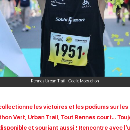
Rennes Urban Trail – Gaelle Mobuchon
ollectionne les victoires et les podiums sur le
hon Vert, Urban Trail, Tout Rennes court… Touj
disponible et souriant aussi ! Rencontre avec l’