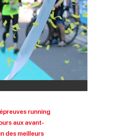
s épreuves running
ours aux avant-
un des meilleurs