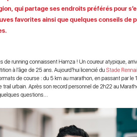
gion, qui partage ses endroits préférés pour s’e
uves favorites ainsi que quelques conseils de 
es.
s de running connaissent Hamza ! Un coureur atypique, arrivé
ition à l’âge de 25 ans. Aujourd’hui licencié du
Stade Rennai
s formats de course : du 5 km au marathon, en passant par le 1
e trail urbain. Après son record personnel de 2h22 au Marat
 quelques questions…