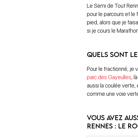
Le Semi de Tout Rennes
pour le parcours et le 
pied, alors que je fai
si je cours le Marathon
Quels sont le
Pour le fractionné, j
parc des Gayeulles
, l
aussi la coulée verte,
comme une voie verte, 
Vous avez aus
Rennes : le Ro