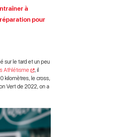
ntraîner à
préparation pour
 sur le tard et un peu
s Athlétisme
, il
0 kilomètres, le cross,
hon Vert de 2022, on a