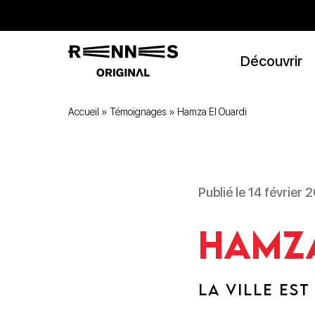
Découvrir
Accueil
»
Témoignages
»
Hamza El Ouardi
Publié le 14 février 
Hamza
LA VILLE ES