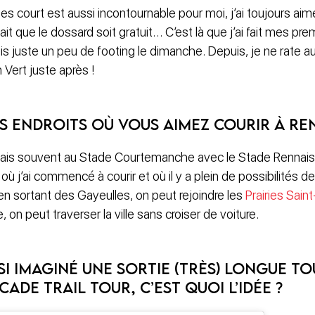
 court est aussi incontournable pour moi, j’ai toujours aimé
fait que le dossard soit gratuit… C’est là que j’ai fait mes p
sais juste un peu de footing le dimanche. Depuis, je ne rate
 Vert juste après !
s endroits où vous aimez courir à Re
e vais souvent au Stade Courtemanche avec le Stade Rennais
à où j’ai commencé à courir et où il y a plein de possibilités d
 en sortant des Gayeulles, on peut rejoindre les
Prairies Sain
on peut traverser la ville sans croiser de voiture.
si imaginé une sortie (très) longue t
cade Trail Tour, c’est quoi l’idée ?