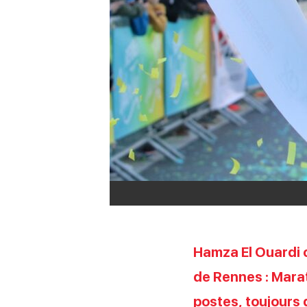
Hamza El Ouardi c
de Rennes : Marat
postes, toujours 