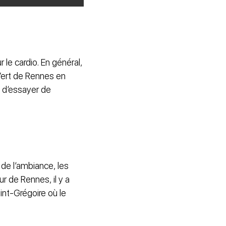
 le cardio. En général,
Vert de Rennes en
i d’essayer de
de l’ambiance, les
r de Rennes, il y a
nt-Grégoire où le