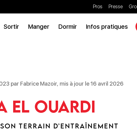
Pros
Presse
Gro
Sortir
Manger
Dormir
Infos pratiques
2023 par Fabrice Mazoir, mis à jour le 16 avril 2026
 El Ouardi
T SON TERRAIN D’ENTRAÎNEMENT