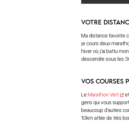
Votre distanc
Ma distance favorite c
je cours deux maratho
hiver où j’ai battu mo
descendre sous les 30
Vos courses p
Le
Marathon Vert
et
gens qui vous supporte
beaucoup d’autres cou
10km attire de très bo