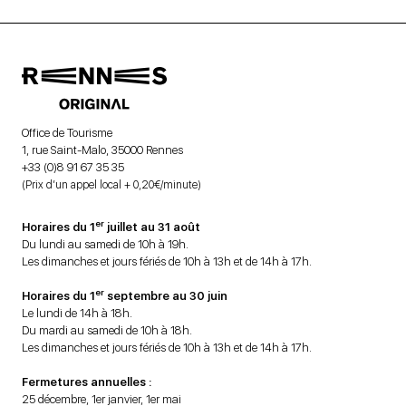
Office de Tourisme
1, rue Saint-Malo, 35000 Rennes
+33 (0)8 91 67 35 35
(Prix d’un appel local + 0,20€/minute)
er
Horaires du 1
juillet au 31 août
Du lundi au samedi de 10h à 19h.
Les dimanches et jours fériés de 10h à 13h et de 14h à 17h.
er
Horaires du 1
septembre au 30 juin
Le lundi de 14h à 18h.
Du mardi au samedi de 10h à 18h.
Les dimanches et jours fériés de 10h à 13h et de 14h à 17h.
Fermetures annuelles :
25 décembre, 1er janvier, 1er mai