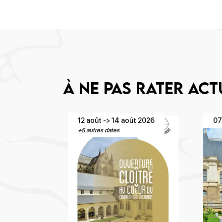
À ne pas rater ac
12 août -> 14 août 2026
07
+5 autres dates