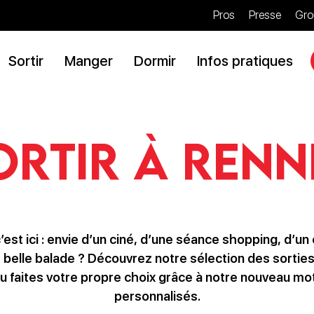
Pros
Presse
Gro
Sortir
Manger
Dormir
Infos pratiques
ortir à renn
’est ici : envie d’un ciné, d’une séance shopping, d’u
e belle balade ? Découvrez notre sélection des sortie
 faites votre propre choix grâce à notre nouveau mote
personnalisés.