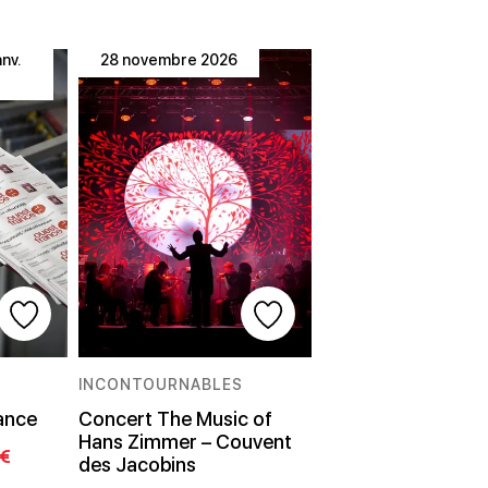
anv.
28 novembre 2026
INCONTOURNABLES
rance
Concert The Music of
Hans Zimmer – Couvent
5€
des Jacobins