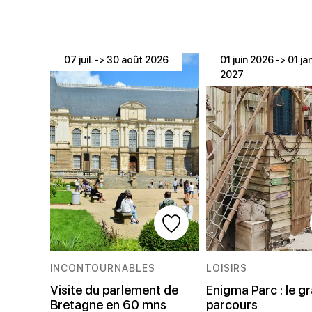
07 juil. -> 30 août 2026
01 juin 2026 -> 01 jan
2027
INCONTOURNABLES
LOISIRS
Visite du parlement de
Enigma Parc : le g
Bretagne en 60 mns
parcours