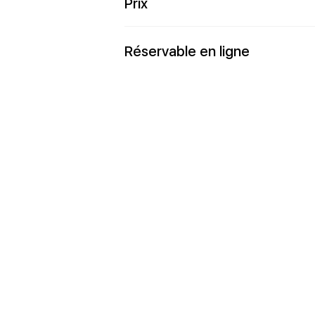
Prix
Réservable en ligne