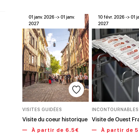
01 janv. 2026 -> 01 janv.
10 févr. 2026 -> 01 j
2027
2027
VISITES GUIDÉES
INCONTOURNABLES
Visite du coeur historique
Visite de Ouest F
À partir de 6.5€
À partir de 