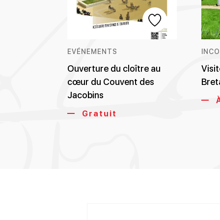
EVÉNEMENTS
INC
Ouverture du cloître au
Visi
cœur du Couvent des
Bret
Jacobins
À
Gratuit