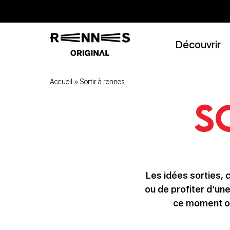
Découvrir
Accueil
»
Sortir à rennes
S
Les idées sorties, c
ou de profiter d’un
ce moment ou