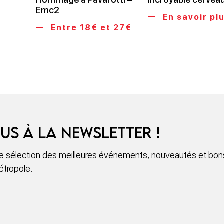
Emc2
En savoir pl
Entre 18€ et 27€
us à la newsletter !
 sélection des meilleures événements, nouveautés et bons
étropole.