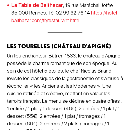
La Table de Balthazar
, 19 rue Maréchal Joffre
35 000 Rennes. Tél 02 99 32 76 14
https://hotel-
balthazar.com/fr/restaurant.html
Les Tourelles (château d’Apigné)
Un lieu enchanteur. Bâti en 1833, le château d’Apigné
possède le charme romantique de son époque. Au
sein de cet hôtel 5 étoiles, le chef Nicolas Briand
revisite les classiques de la gastronomie et s’amuse à
réconcilier « les Anciens et les Modernes ». Une
cuisine raffinée et créative, mettant en valeur les
terroirs français. Le menu se décline en quatre offres :
1 entrée / 1 plat / 1 dessert (46€), 2 entrées / 1 plat / 1
dessert (55€), 2 entrées / 1 plat / fromages / 1
dessert (66€), 2 entrées / 2 plats / fromages / 1