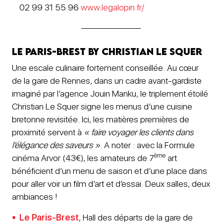
02 99 31 55 96
www.legalopin.fr/
Le Paris-Brest by Christian Le Squer
Une escale culinaire fortement conseillée. Au cœur
de la gare de Rennes, dans un cadre avant-gardiste
imaginé par l’agence Jouin Manku, le triplement étoilé
Christian Le Squer signe les menus d’une cuisine
bretonne revisitée. Ici, les matières premières de
proximité servent à
« faire voyager les clients dans
l’élégance des saveurs »
. A noter : avec la Formule
ème
cinéma Arvor (43€), les amateurs de 7
art
bénéficient d’un menu de saison et d’une place dans
pour aller voir un film d’art et d’essai. Deux salles, deux
ambiances !
Le Paris-Brest
, Hall des départs de la gare de