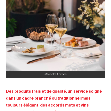
© Nicolas Anetson
Des produits frais et de qualité, un service soigné
dans un cadre branché ou traditionnel mais
toujours élégant, des accords mets et vins