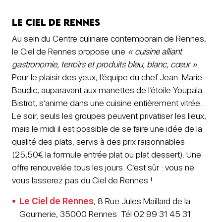
Le Ciel de Rennes
Au sein du Centre culinaire contemporain de Rennes,
le Ciel de Rennes propose une
« cuisine alliant
gastronomie, terroirs et produits bleu, blanc, cœur »
.
Pour le plaisir des yeux, l’équipe du chef Jean-Marie
Baudic, auparavant aux manettes de l’étoile Youpala
Bistrot, s’anime dans une cuisine entièrement vitrée.
Le soir, seuls les groupes peuvent privatiser les lieux,
mais le midi il est possible de se faire une idée de la
qualité des plats, servis à des prix raisonnables
(25,50€ la formule entrée plat ou plat dessert). Une
offre renouvelée tous les jours. C’est sûr : vous ne
vous lasserez pas du Ciel de Rennes !
Le Ciel de Rennes
, 8 Rue Jules Maillard de la
Gournerie, 35000 Rennes. Tél 02 99 31 45 31