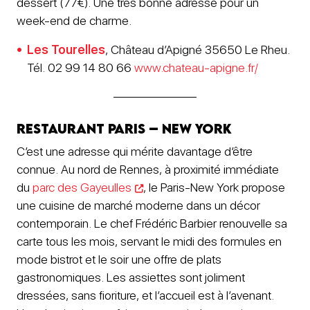
dessert (77€). Une très bonne adresse pour un
week-end de charme.
Les Tour
e
lles
, Château d’Apigné 35650 Le Rheu.
Tél. 02 99 14 80 66
www.chateau-apigne.fr/
Restaurant Paris – New York
C’est une adresse qui mérite davantage d’être
connue. Au nord de Rennes, à proximité immédiate
du
parc des Gayeulles
, le Paris-New York propose
une cuisine de marché moderne dans un décor
contemporain. Le chef Frédéric Barbier renouvelle sa
carte tous les mois, servant le midi des formules en
mode bistrot et le soir une offre de plats
gastronomiques. Les assiettes sont joliment
dressées, sans fioriture, et l’accueil est à l’avenant.