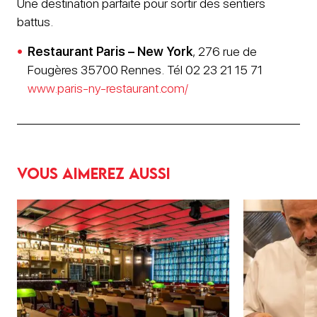
Une destination parfaite pour sortir des sentiers
battus.
Restaurant Paris – New York
, 276 rue de
Fougères 35700 Rennes. Tél 02 23 21 15 71
www.paris-ny-restaurant.com/
Vous aimerez aussi