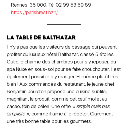
Rennes, 35 000. Tél 02 99 53 59 89
https://parisbrest.bzh/
La Table de Balthazar
Il n’y a pas que les visiteurs de passage qui peuvent
profiter du luxueux hôtel Balthazar, classé 5 étoiles.
Outre le charme des chambres pour s’y reposer, du
spa Nuxe en sous-sol pour se faire chouchouter, il est
également possible d’y manger. Et même plutôt très
bien ! Aux commandes du restaurant, le jeune chef
Benjamin Jourdren propose une cuisine subtile,
magnifiant le produit, comme cet œuf mollet au
cacao, foin de céleri. Une offre
« simple mais pas
simpliste »
, comme il aime à le répéter. Clairement
une très bonne table pour les gourmets.