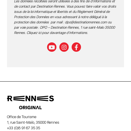
Les données récoltées seront utilisées à des fins de d’informations et
de contact par Destination Rennes. Vous pouvez faire valoir vos droits
issus de la loi informatique et libertés et du Règlement Général de
Protection des Données en vous adressant à notre délégué à la
protection des données par mail :
dpo@destinationrennes.com
ou
par voie postale : DPO – Destination Rennes, 1 rue saint-Malo 35000
Rennes.
Cliquez ici pour davantage d’informations
.
Office de Tourisme
1, rue Saint-Malo, 35000 Rennes
+33 (0)8 91 67 35 35