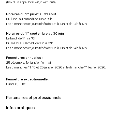
(Prix d’un appel local + 0,20€/minute)
er
Horaires du 1
juillet au 31 août
Du lundi au samedi de 10h à 19h.
Les dimanches et jours fériés de 10h à 13h et de 14h à 17h.
er
Horaires du 1
septembre au 30 juin
Le lundi de 14h à 18h.
Du mardi au samedi de 10h à 18h.
Les dimanches et jours fériés de 10h à 13h et de 14h à 17h.
Fermetures annuelles :
25 décembre, 1er janvier, 1er mai
er
Les dimanches 11, 18 et 25 janvier 2026 et le dimanche 1
février 2026.
Fermeture exceptionnelle :
Lundi 6 juillet
Partenaires et professionnels
Infos pratiques