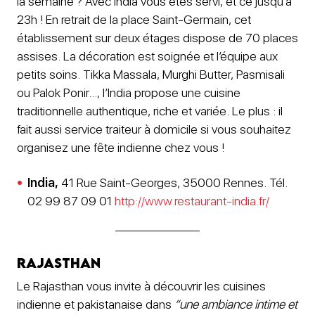
la semaine ? Avec India vous êtes servi, et ce jusqu’à
23h ! En retrait de la place Saint-Germain, cet
établissement sur deux étages dispose de 70 places
assises. La décoration est soignée et l’équipe aux
petits soins. Tikka Massala, Murghi Butter, Pasmisali
ou Palok Ponir…, l’India propose une cuisine
traditionnelle authentique, riche et variée. Le plus : il
fait aussi service traiteur à domicile si vous souhaitez
organisez une fête indienne chez vous !
India,
41 Rue Saint-Georges, 35000 Rennes. Tél.
02 99 87 09 01
http://www.restaurant-india.fr/
Rajasthan
Le Rajasthan vous invite à découvrir les cuisines
indienne et pakistanaise dans
“une ambiance intime et