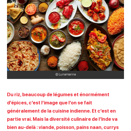
© Lunamarina
Du riz, beaucoup de légumes et énormément
d’épices, c’est l’image que l’on se fait
généralement de la cuisine indienne. Et c’est en
partie vrai. Mais la diversité culinaire de l’Inde va
bien au-delà : viande, poisson, pains naan, currys