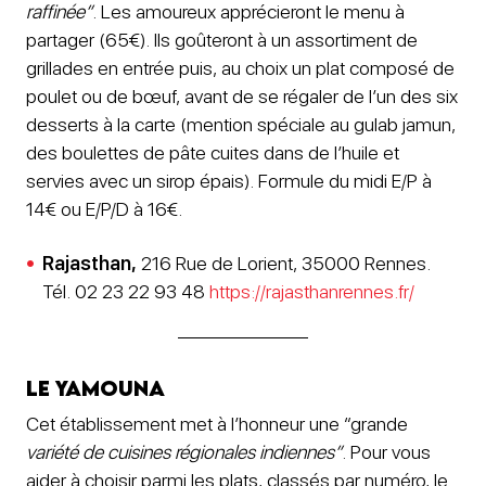
raffinée”
. Les amoureux apprécieront le menu à
partager (65€). Ils goûteront à un assortiment de
grillades en entrée puis, au choix un plat composé de
poulet ou de bœuf, avant de se régaler de l’un des six
desserts à la carte (mention spéciale au gulab jamun,
des boulettes de pâte cuites dans de l’huile et
servies avec un sirop épais). Formule du midi E/P à
14€ ou E/P/D à 16€.
Rajasthan,
216 Rue de Lorient, 35000 Rennes.
Tél. 02 23 22 93 48
https://rajasthanrennes.fr/
Le Yamouna
Cet établissement met à l’honneur une “grande
variété de cuisines régionales indiennes”
. Pour vous
aider à choisir parmi les plats, classés par numéro, le