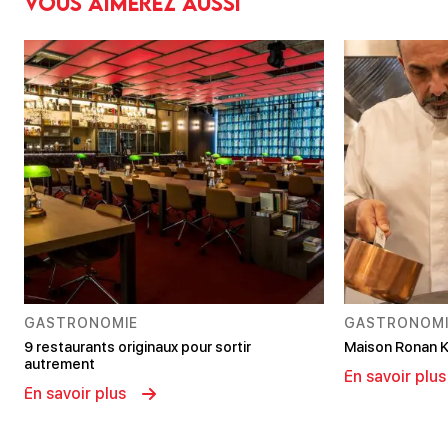
Vous aimerez aussi
GASTRONOMIE
GASTRONOMI
9 restaurants originaux pour sortir
Maison Ronan K
autrement
En savoir plus
En savoir plus