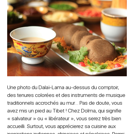
Une photo du Dalaï-Lama au-dessus du comptoir,
des tenures colorées et des instruments de musique
traditionnels accrochés au mur… Pas de doute, vous
avez mis un pied au Tibet ! Chez Dolma, qui signifie
« salvateur » ou « libérateur », vous serez très bien
accueilli. Surtout, vous apprécierez sa cuisine aux
inspirations indiennes, chinoises et népalaises. Parmi