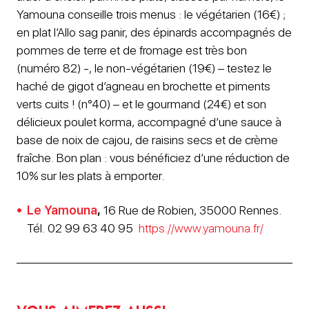
Yamouna conseille trois menus : le végétarien (16€) ;
en plat l’Allo sag panir, des épinards accompagnés de
pommes de terre et de fromage est très bon
(numéro 82) -, le non-végétarien (19€) – testez le
haché de gigot d’agneau en brochette et piments
verts cuits ! (n°40) – et le gourmand (24€) et son
délicieux poulet korma, accompagné d’une sauce à
base de noix de cajou, de raisins secs et de crème
fraîche. Bon plan : vous bénéficiez d’une réduction de
10% sur les plats à emporter.
Le Yamouna
,
16 Rue de Robien, 35000 Rennes.
Tél. 02 99 63 40 95
https://www.yamouna.fr/