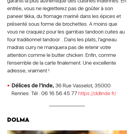
garantit la plus authentique des cuisines indiennes. En
entrée, vous ne regretterez pas de goûter à son
paneer tikka, du fromage mariné dans les épices et
présenté sous forme de brochettes. A moins que
vous ne craquiez pour les gambas tandoori cuites au
four traditionnel tandoor… Dans les plats, l’agneau
madras curry ne manquera pas de retenir votre
attention comme le butter chicken. Enfin, comme
l’ensemble de la carte finalement. Une excellente
adresse, vraiment !
Délices de l’Inde,
36 Rue Vasselot, 35000
Rennes. Tél : 06 16 56 45 77
https://ddlinde.fr/
Dolma