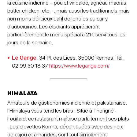
la cuisine indienne – poulet vindaloo, agneau madras,
butter chicken, etc. -, mais aussi les traditionnels mais
non moins délicieux dahl de lentilles ou curry
d’aubergines. Les étudiants apprécieront
particulièrement le menu spécial à 21€ servi tous les
jours de la semaine.
Le Gange
,
34 Pl. des Lices, 35000 Rennes. Tél.
02 99 30 18 37
https://www.legange.com/
Himalaya
Amateurs de gastronomies indienne et pakistanaise,
l’Himalaya vous tend les bras ! Situé à Thorigné-
Fouillard, ce restaurant maîtrise parfaitement ses plats
! Les crevettes Korma, décortiquées avec des noix
de cajou et amandes, sont tout simplement