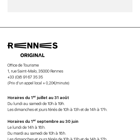
Office de Tourisme
1, rue Saint-Malo, 35000 Rennes
+33 (0)8 91 67 35 35
(Prix d’un appel local + 0,20€/minute)
er
Horaires du 1
juillet au 31 août
Du lundi au samedi de 10h à 19h.
Les dimanches et jours fériés de 10h à 13h et de 14h à 17h.
er
Horaires du 1
septembre au 30 juin
Le lundi de 14h à 18h.
Du mardi au samedi de 10h à 18h.
Les dimanches et jours fériés de 10h à 13h et de 14h à 17h.