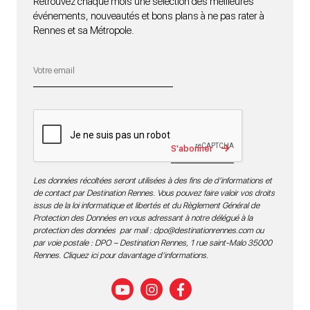
Retrouvez chaque mois une sélection des meilleures
événements, nouveautés et bons plans à ne pas rater à
Rennes et sa Métropole.
S'abonner
Les données récoltées seront utilisées à des fins de d’informations et
de contact par Destination Rennes. Vous pouvez faire valoir vos droits
issus de la loi informatique et libertés et du Règlement Général de
Protection des Données en vous adressant à notre délégué à la
protection des données par mail :
dpo@destinationrennes.com
ou
par voie postale : DPO – Destination Rennes, 1 rue saint-Malo 35000
Rennes.
Cliquez ici pour davantage d’informations
.