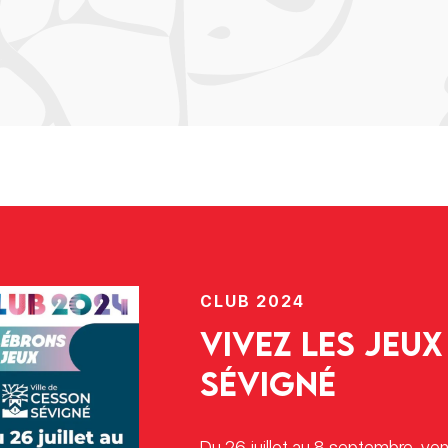
CLUB 2024
Vivez les Jeu
Sévigné
Du 26 juillet au 8 septembre, ve