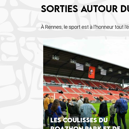
Sorties autour d
À Rennes, le sport est à l’honneur tout l’
Les coulisses du
Roazhon Park et de