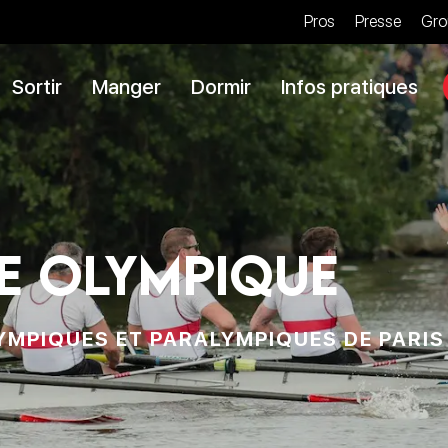
Pros
Presse
Gro
Sortir
Manger
Dormir
Infos pratiques
e olympique
YMPIQUES ET PARALYMPIQUES DE PARIS 