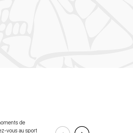
 moments de
tiez-vous au sport