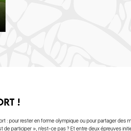
ort !
ort : pour rester en forme olympique ou pour partager des
st de participer », n’est-ce pas ? Et entre deux épreuves ini