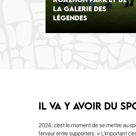
la Galerie des
Légendes
Il va y avoir du sp
2024, c’est le moment de se mettre au sp
ferveur entre supporters. « L’important c’e