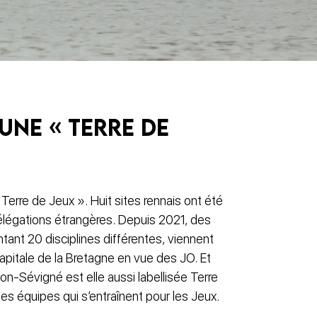
une « terre de
 Terre de Jeux ». Huit sites rennais ont été
délégations étrangères. Depuis 2021, des
ntant 20 disciplines différentes, viennent
capitale de la Bretagne en vue des JO. Et
son-Sévigné est elle aussi labellisée Terre
es équipes qui s’entraînent pour les Jeux.