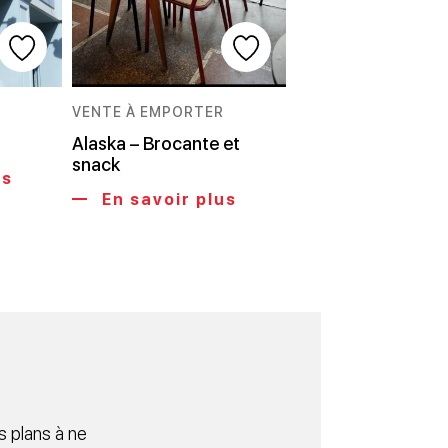
VENTE À EMPORTER
Alaska – Brocante et
snack
us
En savoir plus
 plans à ne