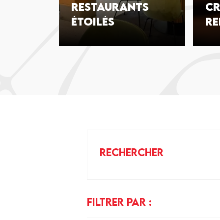
Restaurants
cr
étoilés
re
RECHERCHER
FILTRER PAR :