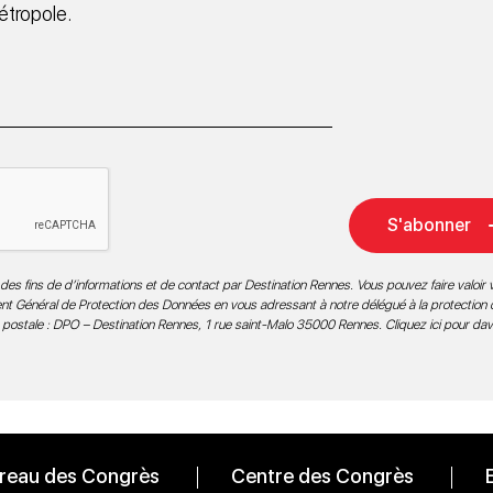
étropole.
S'abonner
des fins de d’informations et de contact par Destination Rennes. Vous pouvez faire valoir v
ment Général de Protection des Données en vous adressant à notre délégué à la protection
 postale : DPO – Destination Rennes, 1 rue saint-Malo 35000 Rennes.
Cliquez ici pour da
reau des Congrès
Centre des Congrès