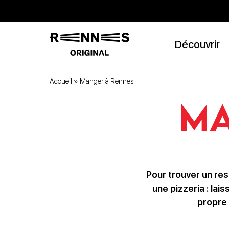
Découvrir
Accueil
»
Manger à Rennes
Ma
Pour trouver un res
une pizzeria : lai
propre 