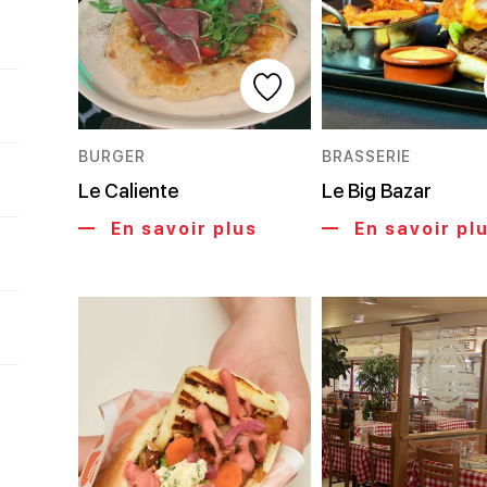
BURGER
BRASSERIE
Le Caliente
Le Big Bazar
En savoir plus
En savoir pl