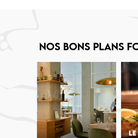
Nos bons plans f
Le