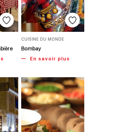
CUISINE DU MONDE
bière
Bombay
us
En savoir plus