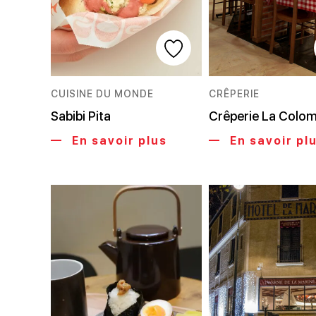
CUISINE DU MONDE
CRÊPERIE
Sabibi Pita
Crêperie La Colom
En savoir plus
En savoir pl