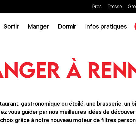
Pros
Presse
Gro
Sortir
Manger
Dormir
Infos pratiques
nger à Ren
taurant, gastronomique ou étoilé, une brasserie, un bi
ssez vous guider par nos meilleures idées de découver
choix grâce à notre nouveau moteur de filtres person