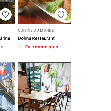
CUISINE DU MONDE
arine
Dolma Restaurant
us
En savoir plus