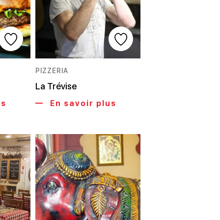
PIZZERIA
La Trévise
us
En savoir plus