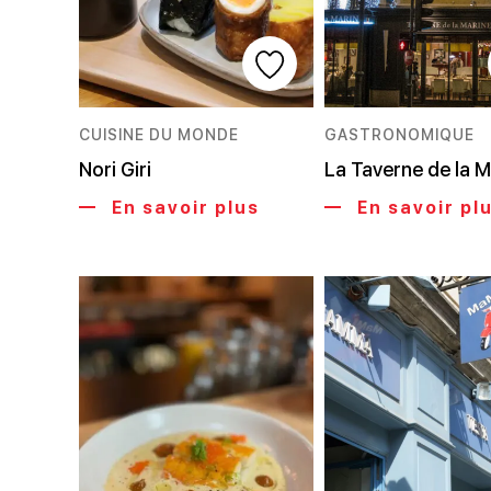
CUISINE DU MONDE
GASTRONOMIQUE
Nori Giri
La Taverne de la M
En savoir plus
En savoir pl