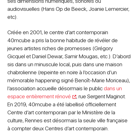
ses dimensions numériques, sonores ou
audiovisuelles (Hans Op de Beeck, Joanie Lemercier,
etc).
Créée en 2001, le centre d’art contemporain
40mcube a pris la bonne habitude de révéler de
jeunes artistes riches de promesses (Grégory
Gicquel et Daniel Dewar, Samir Mougas, etc.). D’abord
sis dans un minuscule local, puis dans une maison
chabrolienne (repeinte en noire à l’occasion d’un
mémorable happening signé Benoît-Marie Moriceau),
l’association accueille désormais le public
dans un
espace entièrement rénové
, rue Sergent Maginot.
En 2019, 40mcube a été labellisé officiellement
Centre d’art contemporain par le Ministère de la
culture, Rennes est désormais la seule ville française
à compter deux Centres d’art contemporain.