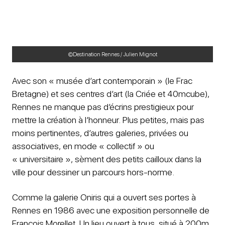
©Destination Rennes / Julien Mignot
Avec son « musée d’art contemporain » (le Frac
Bretagne) et ses centres d’art (la Criée et 40mcube),
Rennes ne manque pas d’écrins prestigieux pour
mettre la création à l’honneur. Plus petites, mais pas
moins pertinentes, d’autres galeries, privées ou
associatives, en mode « collectif » ou
« universitaire », sèment des petits cailloux dans la
ville pour dessiner un parcours hors-norme.
Comme la galerie Oniris qui a ouvert ses portes à
Rennes en 1986 avec une exposition personnelle de
François Morellet. Un lieu ouvert à tous, situé à 200m