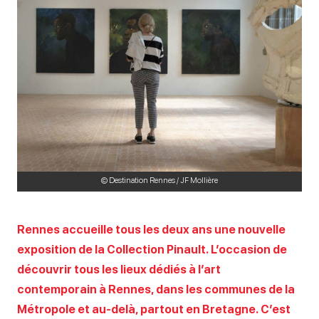
© Destination Rennes / JF Mollière
Rennes accueille tous les deux ans une nouvelle
exposition de la Collection Pinault. L’occasion de
découvrir tous les lieux dédiés à l’art
contemporain à Rennes, dans les communes de la
Métropole et au-delà, partout en Bretagne. C’est