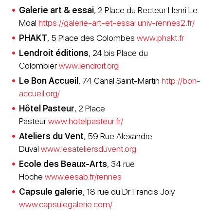
Galerie art & essai
, 2 Place du Recteur Henri Le
Moal
https://galerie-art-et-essai.univ-rennes2.fr/
PHAKT
, 5 Place des Colombes
www.phakt.fr
Lendroit éditions
, 24 bis Place du
Colombier
www.lendroit.org
Le Bon Accueil
, 74 Canal Saint-Martin
http://bon-
accueil.org/
Hôtel Pasteur
, 2 Place
Pasteur
www.hotelpasteur.fr/
Ateliers du Vent
, 59 Rue Alexandre
Duval
www.lesateliersduvent.org
Ecole des Beaux-Arts
, 34 rue
Hoche
www.eesab.fr/rennes
Capsule galerie
, 18 rue du Dr Francis Joly
www.capsulegalerie.com/