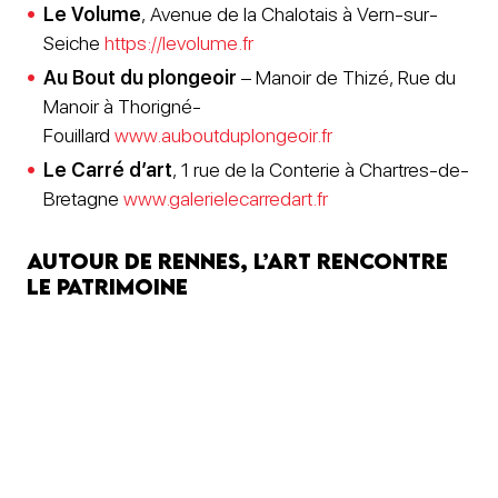
Le Volume
, Avenue de la Chalotais à Vern-sur-
Seiche
https://levolume.fr
Au Bout du plongeoir
– Manoir de Thizé, Rue du
Manoir à Thorigné-
Fouillard
www.auboutduplongeoir.fr
Le Carré d’art
, 1 rue de la Conterie à Chartres-de-
Bretagne
www.galerielecarredart.fr
Autour de Rennes, l’art rencontre
le patrimoine