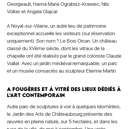
Georgeault, Hanna Maria Ograbisz-Krawiec, Nils
Völker et Angela Glajcar.
A Noyal-sur-Vilaine, un autre lieu de patrimoine
exceptionnel accueille les visiteurs (sur réservation
uniquement). Son nom ? Le Bois Orcan. Un château
classé du XVème siècle, dont les vitraux de la
chapelle ont été réalisés par le grand coloriste Claude
Viallat. Avec un jardin médiéval remarquable, un parc
et un musée consacrés au sculpteur Etienne Martin.
A Fougères et à Vitré des lieux dédiés à
l’art contemporain
Autre parc de sculptures à voir à quelques kilomètres,
le Jardin des Arts de Châteaubourg présente des
œuvres en pleine nature, sur 5 hectares, et dans les
rues de la ville, de mai à septembre. Une visite