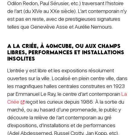
Odilon Redon, Paul Sérusier, etc.) traversant l’histoire
de l’art (du XIVe au XXe siècle). L’art contemporain n’y
est pas en reste, avec de prestigieuses signatures
telles que Geneviève Asse et Aurélie Nemours.
A la Criée, à 40mcube, ou aux Champs
Libres, performances et installations
insolites
L’entrée y est libre et les expositions résolument
ouvertes sur la ville. Localisé en plein centre ville, dans
les magnifiques halles centrales construites en 1923
par Emmanuel Le Ray, le centre d’art contemporain
La
Criée
reçoit les curieux depuis 1986. À la sortie du
marché, ou au hasard d’une promenade, le public y
découvre la relève de l’art contemporain au gré
d’expositions, d’installations et de performances
(Adel Abdessemed, Russel Crotty, Jan Kopp, etc).