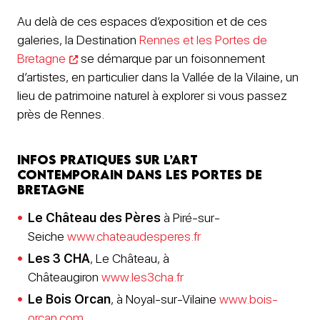
Au delà de ces espaces d’exposition et de ces
galeries, la Destination
Rennes et les Portes de
Bretagne
se démarque par un foisonnement
d’artistes, en particulier dans la Vallée de la Vilaine, un
lieu de patrimoine naturel à explorer si vous passez
près de Rennes.
Infos pratiques sur l’art
contemporain dans les Portes de
Bretagne
Le Château des Pères
à Piré-sur-
Seiche
www.chateaudesperes.fr
Les 3 CHA
, Le Château, à
Châteaugiron
www.les3cha.fr
Le Bois Orcan
, à Noyal-sur-Vilaine
www.bois-
orcan.com