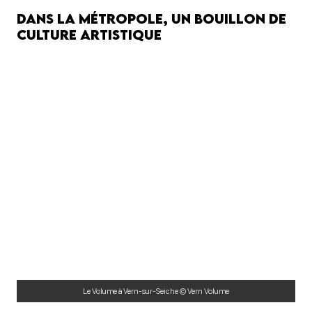
Dans la métropole, un bouillon de
culture artistique
Le Volume à Vern-sur-Seiche © Vern Volume