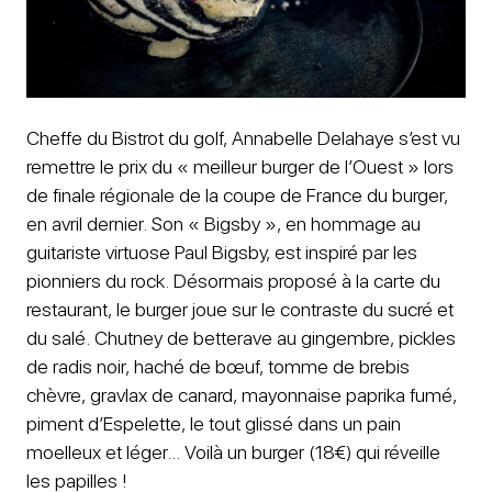
Cheffe du Bistrot du golf, Annabelle Delahaye s’est vu
remettre le prix du « meilleur burger de l’Ouest » lors
de finale régionale de la coupe de France du burger,
en avril dernier. Son « Bigsby », en hommage au
guitariste virtuose Paul Bigsby, est inspiré par les
pionniers du rock. Désormais proposé à la carte du
restaurant, le burger joue sur le contraste du sucré et
du salé. Chutney de betterave au gingembre, pickles
de radis noir, haché de bœuf, tomme de brebis
chèvre, gravlax de canard, mayonnaise paprika fumé,
piment d’Espelette, le tout glissé dans un pain
moelleux et léger… Voilà un burger (18€) qui réveille
les papilles !