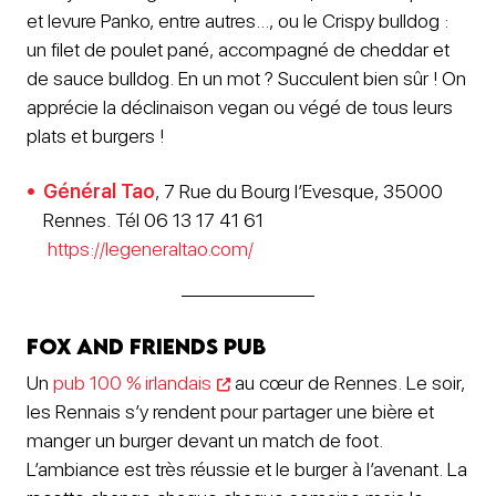
et levure Panko, entre autres…, ou le Crispy bulldog :
un filet de poulet pané, accompagné de cheddar et
de sauce bulldog. En un mot ? Succulent bien sûr ! On
apprécie la déclinaison vegan ou végé de tous leurs
plats et burgers !
Général Tao
, 7 Rue du Bourg l’Evesque, 35000
Rennes. Tél 06 13 17 41 61
https://legeneraltao.com/
Fox and Friends pub
Un
pub 100 % irlandais
au cœur de Rennes. Le soir,
les Rennais s’y rendent pour partager une bière et
manger un burger devant un match de foot.
L’ambiance est très réussie et le burger à l’avenant. La