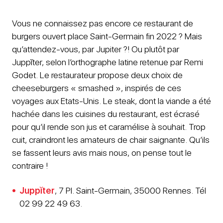
Vous ne connaissez pas encore ce restaurant de
burgers ouvert place Saint-Germain fin 2022 ? Mais
qu’attendez-vous, par Jupiter ?! Ou plutôt par
Juppĭter, selon l’orthographe latine retenue par Remi
Godet. Le restaurateur propose deux choix de
cheeseburgers « smashed », inspirés de ces
voyages aux Etats-Unis. Le steak, dont la viande a été
hachée dans les cuisines du restaurant, est écrasé
pour qu’il rende son jus et caramélise à souhait. Trop
cuit, craindront les amateurs de chair saignante. Qu’ils
se fassent leurs avis mais nous, on pense tout le
contraire !
Juppĭter
, 7 Pl. Saint-Germain, 35000 Rennes. Tél
02 99 22 49 63.