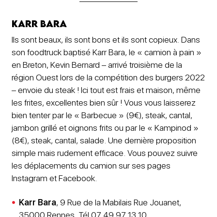
Karr Bara
Ils sont beaux, ils sont bons et ils sont copieux. Dans
son foodtruck baptisé Karr Bara, le « camion à pain »
en Breton, Kevin Bernard – arrivé troisième de la
région Ouest lors de la compétition des burgers 2022
– envoie du steak ! Ici tout est frais et maison, même
les frites, excellentes bien sûr ! Vous vous laisserez
bien tenter par le « Barbecue » (9€), steak, cantal,
jambon grillé et oignons frits ou par le « Kampinod »
(8€), steak, cantal, salade. Une dernière proposition
simple mais rudement efficace. Vous pouvez suivre
les déplacements du camion sur ses pages
Instagram et Facebook.
Karr Bara
, 9 Rue de la Mabilais Rue Jouanet,
35000 Rennes. Tél 07 49 97 13 10.