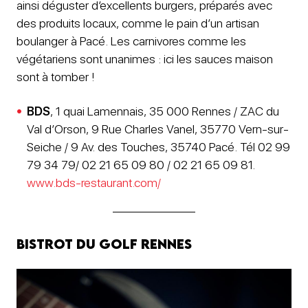
ainsi déguster d’excellents burgers, préparés avec
des produits locaux, comme le pain d’un artisan
boulanger à Pacé. Les carnivores comme les
végétariens sont unanimes : ici les sauces maison
sont à tomber !
BDS
, 1 quai Lamennais, 35 000 Rennes / ZAC du
Val d’Orson, 9 Rue Charles Vanel, 35770 Vern-sur-
Seiche / 9 Av. des Touches, 35740 Pacé. Tél 02 99
79 34 79/ 02 21 65 09 80 / 02 21 65 09 81.
www.bds-restaurant.com/
Bistrot du golf Rennes