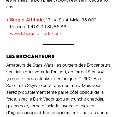
ans.
Burger Attitude
, 13 rue Saint-Malo, 35 000
Rennes. Tél 02 99 36 86 86.
www.laburgerattitude.com
Les Brocanteurs
Amateurs de Stars Wars, les burgers des Brocanteurs
sont faits pour vous. Ici l’on sert, en format S ou XXL
(comptez deux steaks), des burgers C-3P0, Han
Solo, Luke Skywalker et tous ses amis. Mais vous
serez probablement tenté par le côté obscur de la
force, avec le Dark Vador (poulet crunchy, cheddar,
guacamole, tomate, salade, avocat et pickles
d’oignons rouges). Pourquoi résister ? Une très bonne