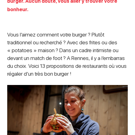
burger. Aucun doute, vous aller y trouver votre
bonheur.
Vous l’aimez comment votre burger ? Plutôt
traditionnel ou recherché ? Avec des frites ou des
« potatoes » maison ? Dans un cadre intimiste ou
devant un match de foot ? A Rennes, il y a l’embarras
du choix. Voici 13 propositions de restaurants où vous
régaler d’un très bon burger !