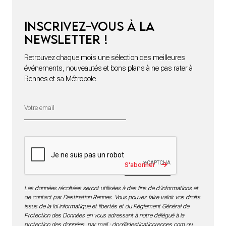
Inscrivez-vous à la
newsletter !
Retrouvez chaque mois une sélection des meilleures
événements, nouveautés et bons plans à ne pas rater à
Rennes et sa Métropole.
S'abonner
Les données récoltées seront utilisées à des fins de d’informations et
de contact par Destination Rennes. Vous pouvez faire valoir vos droits
issus de la loi informatique et libertés et du Règlement Général de
Protection des Données en vous adressant à notre délégué à la
protection des données par mail :
dpo@destinationrennes.com
ou