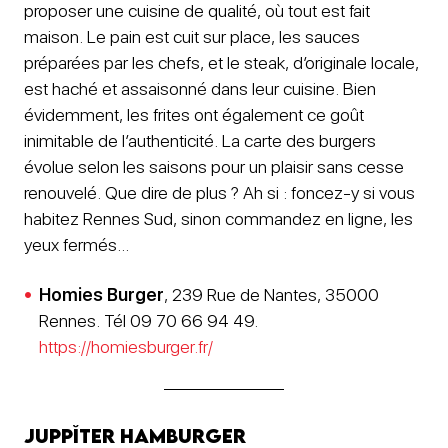
proposer une cuisine de qualité, où tout est fait
maison. Le pain est cuit sur place, les sauces
préparées par les chefs, et le steak, d’originale locale,
est haché et assaisonné dans leur cuisine. Bien
évidemment, les frites ont également ce goût
inimitable de l’authenticité. La carte des burgers
évolue selon les saisons pour un plaisir sans cesse
renouvelé. Que dire de plus ? Ah si : foncez-y si vous
habitez Rennes Sud, sinon commandez en ligne, les
yeux fermés…
Homies Burger
, 239 Rue de Nantes, 35000
Rennes. Tél 09 70 66 94 49.
https://homiesburger.fr/
Juppĭter Hamburger