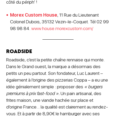
côté du périph’ !
Morex Custom House
, 11 Rue du Lieutenant
Colonel Dubois, 35132 Vezin-le-Coquet. Tél 02 99
98 98 84.
www.house.morexcustom.com/
Roadside
Roadside, c’est la petite chaîne rennaise qui monte.
Dans le Grand ouest, la marque a désormais des
petits un peu partout. Son fondateur, Luc Laurent –
également à l’origine des pizzerias Coppa – a eu une
idée génialement simple : proposer des
« burgers
premiums à prix fast-food ».
Un pain artisanal, des
frites maison, une viande hachée sur place et
d’origine France… la qualité est clairement au rendez-
vous. Et à partir de 8,90€ le hamburger avec ses