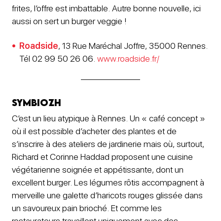
frites, l’offre est imbattable. Autre bonne nouvelle, ici
aussi on sert un burger veggie !
Roadside
, 13 Rue Maréchal Joffre, 35000 Rennes.
Tél 02 99 50 26 06.
www.roadside.fr/
Symbiozh
C’est un lieu atypique à Rennes. Un « café concept »
où il est possible d’acheter des plantes et de
s’inscrire à des ateliers de jardinerie mais où, surtout,
Richard et Corinne Haddad proposent une cuisine
végétarienne soignée et appétissante, dont un
excellent burger. Les légumes rôtis accompagnent à
merveille une galette d’haricots rouges glissée dans
un savoureux pain brioché. Et comme les
restaurateurs travaillent uniquement avec des