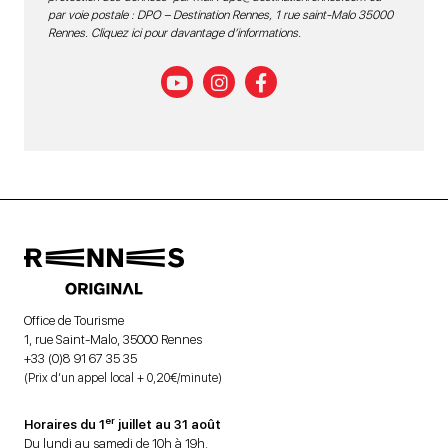
par voie postale : DPO – Destination Rennes, 1 rue saint-Malo 35000
Rennes.
Cliquez ici pour davantage d’informations
.
Office de Tourisme
1, rue Saint-Malo, 35000 Rennes
+33 (0)8 91 67 35 35
(Prix d’un appel local + 0,20€/minute)
er
Horaires du 1
juillet au 31 août
Du lundi au samedi de 10h à 19h.