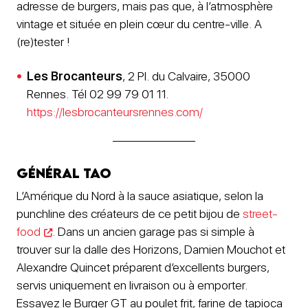
adresse de burgers, mais pas que, à l’atmosphère
vintage et située en plein cœur du centre-ville. A
(re)tester !
Les Brocanteurs
, 2 Pl. du Calvaire, 35000
Rennes. Tél 02 99 79 01 11.
https://lesbrocanteursrennes.com/
Général Tao
L’Amérique du Nord à la sauce asiatique, selon la
punchline des créateurs de ce petit bijou de
street-
food
. Dans un ancien garage pas si simple à
trouver sur la dalle des Horizons, Damien Mouchot et
Alexandre Quincet préparent d’excellents burgers,
servis uniquement en livraison ou à emporter.
Essayez le Burger GT au poulet frit, farine de tapioca