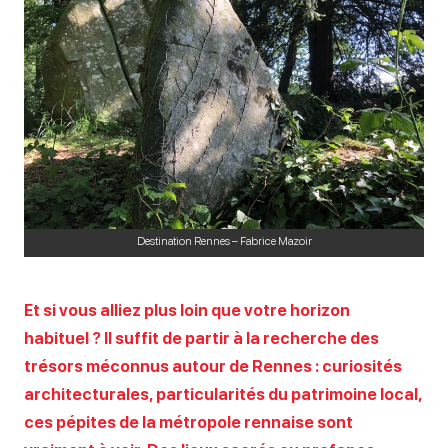
Destination Rennes – Fabrice Mazoir
Et si vous alliez plus loin que votre horizon
habituel ? Il suffit de partir à la recherche des
trésors méconnus autour de Rennes : curiosités
architecturales, particularités du patrimoine local,
ces pépites de la métropole rennaise sont