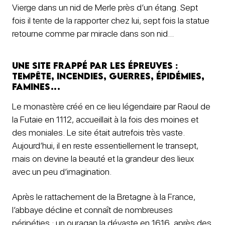
Vierge dans un nid de Merle près d’un étang. Sept
fois il tente de la rapporter chez lui, sept fois la statue
retourne comme par miracle dans son nid…
Une site frappé par les épreuves :
tempête, incendies, guerres, épidémies,
famines…
Le monastère créé en ce lieu légendaire par Raoul de
la Futaie en 1112, accueillait à la fois des moines et
des moniales. Le site était autrefois très vaste.
Aujourd’hui, il en reste essentiellement le transept,
mais on devine la beauté et la grandeur des lieux
avec un peu d’imagination.
Après le rattachement de la Bretagne à la France,
l’abbaye décline et connaît de nombreuses
péripéties : un ouragan la dévaste en 1616, après des