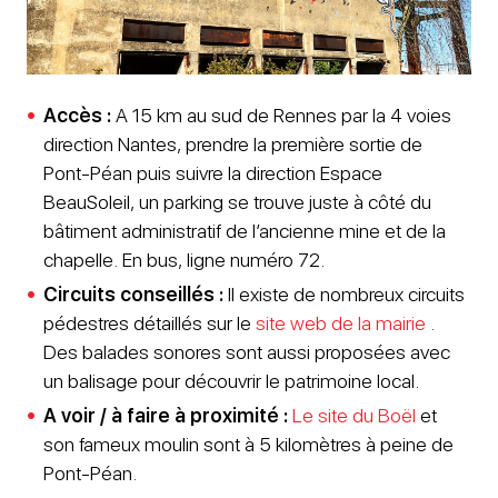
Accès :
A 15 km au sud de Rennes par la 4 voies
direction Nantes, prendre la première sortie de
Pont-Péan puis suivre la direction Espace
BeauSoleil, un parking se trouve juste à côté du
bâtiment administratif de l’ancienne mine et de la
chapelle. En bus, ligne numéro 72.
Circuits conseillés :
Il existe de nombreux circuits
pédestres détaillés sur le
site web de la mairie
.
Des balades sonores sont aussi proposées avec
un balisage pour découvrir le patrimoine local.
A voir / à faire à proximité :
Le site du Boël
et
son fameux moulin sont à 5 kilomètres à peine de
Pont-Péan.