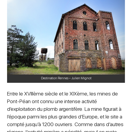
Destination Rennes – Julien Mignot
Entre le XVIIIème siècle et le XIXème, les mines de
Pont-Péan ont connu une intense activité
d’exploitation du plomb argentifère. La mine figurait à
l’époque parmi les plus grandes d’Europe, et le site a
compté jusqu’à 1200 ouvriers. Comme dans d’autres
régions, l’activité minière a périclité, mais il en reste