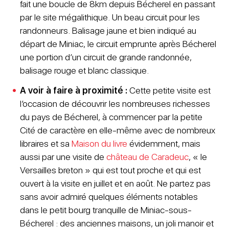
fait une boucle de 8km depuis Bécherel en passant
par le site mégalithique. Un beau circuit pour les
randonneurs. Balisage jaune et bien indiqué au
départ de Miniac, le circuit emprunte après Bécherel
une portion d’un circuit de grande randonnée,
balisage rouge et blanc classique.
A voir à faire à proximité :
Cette petite visite est
l’occasion de découvrir les nombreuses richesses
du pays de Bécherel, à commencer par la petite
Cité de caractère en elle-même avec de nombreux
libraires et sa
Maison du livre
évidemment, mais
aussi par une visite de
château de Caradeuc
, « le
Versailles breton » qui est tout proche et qui est
ouvert à la visite en juillet et en août. Ne partez pas
sans avoir admiré quelques éléments notables
dans le petit bourg tranquille de Miniac-sous-
Bécherel : des anciennes maisons, un joli manoir et