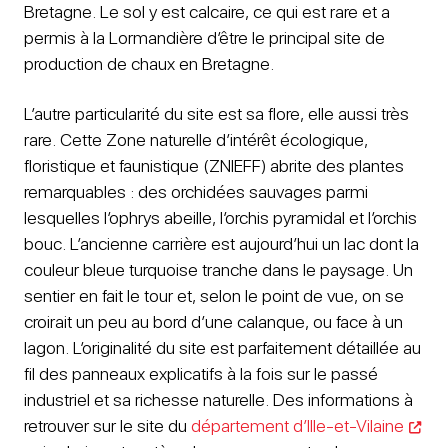
Bretagne. Le sol y est calcaire, ce qui est rare et a
permis à la Lormandière d’être le principal site de
production de chaux en Bretagne.
L’autre particularité du site est sa flore, elle aussi très
rare. Cette Zone naturelle d’intérêt écologique,
floristique et faunistique (ZNIEFF) abrite des plantes
remarquables : des orchidées sauvages parmi
lesquelles l’ophrys abeille, l’orchis pyramidal et l’orchis
bouc. L’ancienne carrière est aujourd’hui un lac dont la
couleur bleue turquoise tranche dans le paysage. Un
sentier en fait le tour et, selon le point de vue, on se
croirait un peu au bord d’une calanque, ou face à un
lagon. L’originalité du site est parfaitement détaillée au
fil des panneaux explicatifs à la fois sur le passé
industriel et sa richesse naturelle. Des informations à
retrouver sur le site du
département d’Ille-et-Vilaine