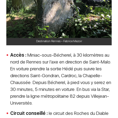
Destination Rennes – Fabrice Mazoir
Accès :
Miniac-sous-Bécherel, à 30 kilomètres au
nord de Rennes sur l’axe en direction de Saint-Malo.
En voiture prendre la sortie Hédé puis suivre les
directions Saint-Gondran, Cardroc, la Chapelle-
Chaussée. Depuis Bécherel, à pied vous y serez en
30 minutes, 5 minutes en voiture. En bus via la Star,
prendre la ligne métropolitaine 82 depuis Villejean-
Universités.
Circuit conseillé :
le circuit des Roches du Diable