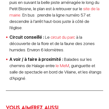
puis en suivant la belle piste aménagée le long du
Petit Blosne, le plan est à retrouver sur le
site de la
mairie
. En bus : prendre la ligne numéro 57 et
descendre à l’arrêt haut-bois juste à côté de
l’église.
Circuit conseillé :
Le
circuit du parc
à la
découverte de la flore et de la faune des zones
humides. Environ 6 kilomètres.
A voir / à faire à proximité :
Balades sur les
chemins de Halage entre
le MeM
, guinguette et
salle de spectacle en bord de Vilaine, et les étangs
d’Apigné.
Vous aimerez aussi