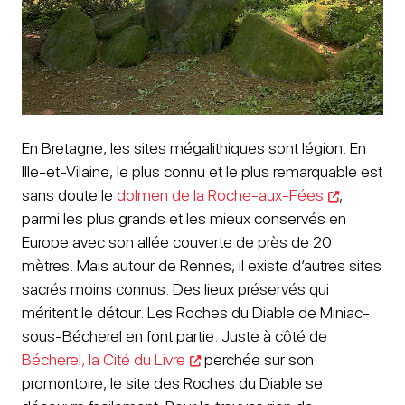
En Bretagne, les sites mégalithiques sont légion. En
Ille-et-Vilaine, le plus connu et le plus remarquable est
sans doute le
dolmen de la Roche-aux-Fées
,
parmi les plus grands et les mieux conservés en
Europe avec son allée couverte de près de 20
mètres. Mais autour de Rennes, il existe d’autres sites
sacrés moins connus. Des lieux préservés qui
méritent le détour. Les Roches du Diable de Miniac-
sous-Bécherel en font partie. Juste à côté de
Bécherel, la Cité du Livre
perchée sur son
promontoire, le site des Roches du Diable se