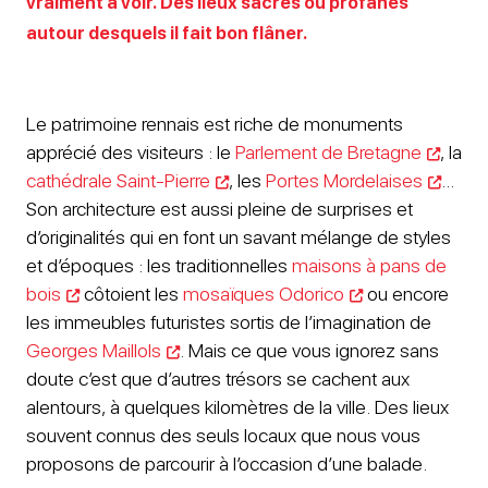
vraiment à voir. Des lieux sacrés ou profanes
autour desquels il fait bon flâner.
Le patrimoine rennais est riche de monuments
apprécié des visiteurs : le
Parlement de Bretagne
, la
cathédrale Saint-Pierre
, les
Portes Mordelaises
…
Son architecture est aussi pleine de surprises et
d’originalités qui en font un savant mélange de styles
et d’époques : les traditionnelles
maisons à pans de
bois
côtoient les
mosaïques Odorico
ou encore
les immeubles futuristes sortis de l’imagination de
Georges Maillols
. Mais ce que vous ignorez sans
doute c’est que d’autres trésors se cachent aux
alentours, à quelques kilomètres de la ville. Des lieux
souvent connus des seuls locaux que nous vous
proposons de parcourir à l’occasion d’une balade.