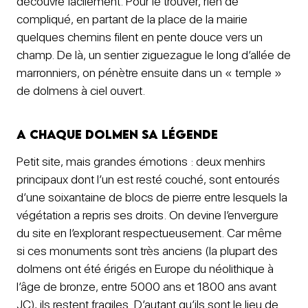
découvre facilement. Pour le trouver, rien de
compliqué, en partant de la place de la mairie
quelques chemins filent en pente douce vers un
champ. De là, un sentier ziguezague le long d’allée de
marronniers, on pénètre ensuite dans un « temple »
de dolmens à ciel ouvert.
A chaque dolmen sa légende
Petit site, mais grandes émotions : deux menhirs
principaux dont l’un est resté couché, sont entourés
d’une soixantaine de blocs de pierre entre lesquels la
végétation a repris ses droits. On devine l’envergure
du site en l’explorant respectueusement. Car même
si ces monuments sont très anciens (la plupart des
dolmens ont été érigés en Europe du néolithique à
l’âge de bronze, entre 5000 ans et 1800 ans avant
JC), ils restent fragiles. D’autant qu’ils sont le lieu de