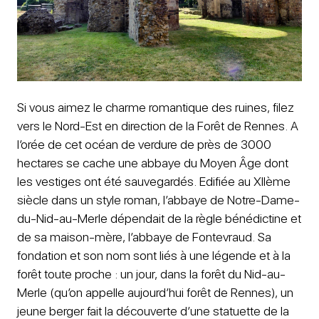
Si vous aimez le charme romantique des ruines, filez
vers le Nord-Est en direction de la Forêt de Rennes. A
l’orée de cet océan de verdure de près de 3000
hectares se cache une abbaye du Moyen Âge dont
les vestiges ont été sauvegardés. Edifiée au XIIème
siècle dans un style roman, l’abbaye de Notre-Dame-
du-Nid-au-Merle dépendait de la règle bénédictine et
de sa maison-mère, l’abbaye de Fontevraud. Sa
fondation et son nom sont liés à une légende et à la
forêt toute proche : un jour, dans la forêt du Nid-au-
Merle (qu’on appelle aujourd’hui forêt de Rennes), un
jeune berger fait la découverte d’une statuette de la