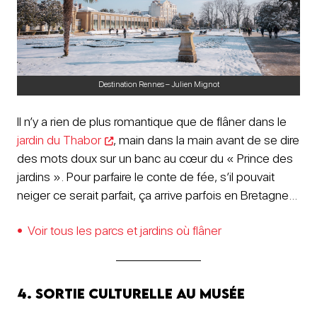
Destination Rennes – Julien Mignot
Il n’y a rien de plus romantique que de flâner dans le
jardin du Thabor
, main dans la main avant de se dire
des mots doux sur un banc au cœur du « Prince des
jardins ». Pour parfaire le conte de fée, s’il pouvait
neiger ce serait parfait, ça arrive parfois en Bretagne…
Voir tous les parcs et jardins où flâner
4. sortie culturelle au Musée