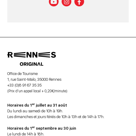
Office de Tourisme
1, rue Saint-Malo, 35000 Rennes
+33 (0)8 91 67 35 35
(Prix d’un appel local + 0,20€/minute)
er
Horaires du 1
juillet au 31 août
Du lundi au samedi de 10h à 19h.
Les dimanches et jours fériés de 10h à 13h et de 14h à 17h.
er
Horaires du 1
septembre au 30 juin
Le lundi de 14h à 18h.