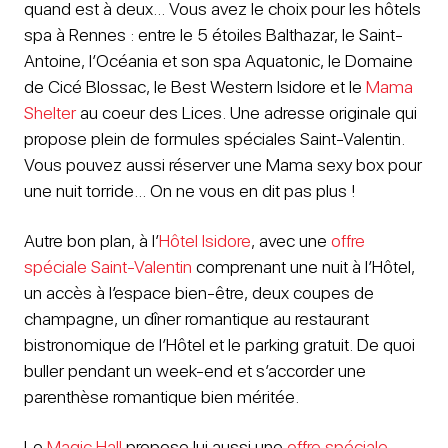
quand est à deux… Vous avez le choix pour les hôtels
spa à Rennes : entre le 5 étoiles Balthazar, le Saint-
Antoine, l’Océania et son spa Aquatonic, le Domaine
de Cicé Blossac, le Best Western Isidore et le
Mama
Shelter
au coeur des Lices. Une adresse originale qui
propose plein de formules spéciales Saint-Valentin.
Vous pouvez aussi réserver une Mama sexy box pour
une nuit torride… On ne vous en dit pas plus !
Autre bon plan, à l’
Hôtel Isidore
, avec une
offre
spéciale Saint-Valentin
comprenant une nuit à l’Hôtel,
un accès à l’espace bien-être, deux coupes de
champagne, un dîner romantique au restaurant
bistronomique de l’Hôtel et le parking gratuit. De quoi
buller pendant un week-end et s’accorder une
parenthèse romantique bien méritée.
Le
Magic Hall
propose lui aussi une
offre spéciale