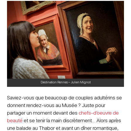
Destination Rennes – Julien Mignot
Saviez-vous que beaucoup de couples adultérins se
donnent rendez-vous au Musée ? Juste pour
partager un moment devant des
chefs-d’oeuvre de
beauté
et se tenir la main discrètement… Alors après
une balade au Thabor et avant un dîner romantique,