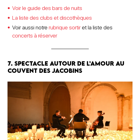
Voir le guide des bars de nuits
La liste des clubs et discothèques
Voir aussi notre
rubrique sortir
et la liste des
concerts à réserver
7. Spectacle autour de l’amour au
Couvent des Jacobins