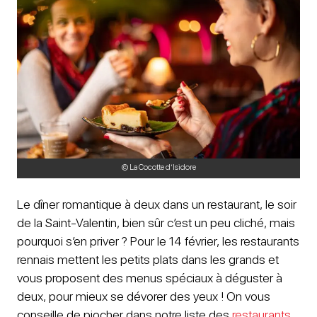
© La Cocotte d’Isidore
Le dîner romantique à deux dans un restaurant, le soir
de la Saint-Valentin, bien sûr c’est un peu cliché, mais
pourquoi s’en priver ? Pour le 14 février, les restaurants
rennais mettent les petits plats dans les grands et
vous proposent des menus spéciaux à déguster à
deux, pour mieux se dévorer des yeux ! On vous
conseille de piocher dans notre liste des
restaurants