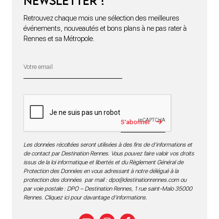
newsletter !
Retrouvez chaque mois une sélection des meilleures
événements, nouveautés et bons plans à ne pas rater à
Rennes et sa Métropole.
S'abonner
Les données récoltées seront utilisées à des fins de d’informations et
de contact par Destination Rennes. Vous pouvez faire valoir vos droits
issus de la loi informatique et libertés et du Règlement Général de
Protection des Données en vous adressant à notre délégué à la
protection des données par mail :
dpo@destinationrennes.com
ou
par voie postale : DPO – Destination Rennes, 1 rue saint-Malo 35000
Rennes.
Cliquez ici pour davantage d’informations
.