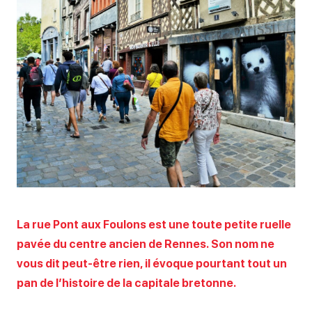
La rue Pont aux Foulons est une toute petite ruelle
pavée du centre ancien de Rennes. Son nom ne
vous dit peut-être rien, il évoque pourtant tout un
pan de l’histoire de la capitale bretonne.