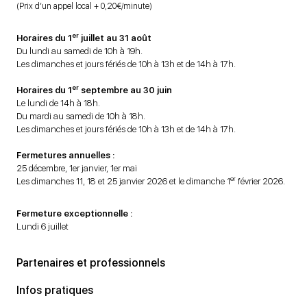
(Prix d’un appel local + 0,20€/minute)
er
Horaires du 1
juillet au 31 août
Du lundi au samedi de 10h à 19h.
Les dimanches et jours fériés de 10h à 13h et de 14h à 17h.
er
Horaires du 1
septembre au 30 juin
Le lundi de 14h à 18h.
Du mardi au samedi de 10h à 18h.
Les dimanches et jours fériés de 10h à 13h et de 14h à 17h.
Fermetures annuelles :
25 décembre, 1er janvier, 1er mai
er
Les dimanches 11, 18 et 25 janvier 2026 et le dimanche 1
février 2026.
Fermeture exceptionnelle :
Lundi 6 juillet
Partenaires et professionnels
Infos pratiques