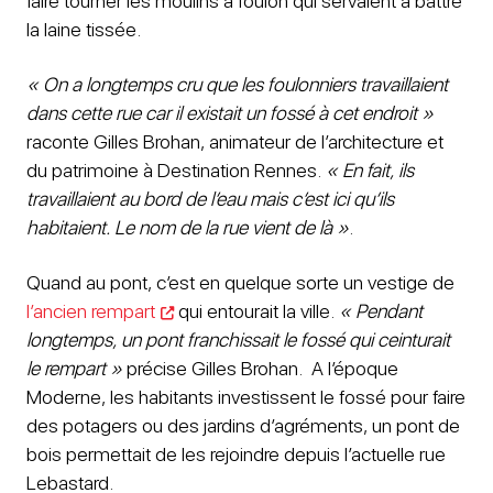
faire tourner les moulins à foulon qui servaient à battre
la laine tissée.
« On a longtemps cru que les foulonniers travaillaient
dans cette rue car il existait un fossé à cet endroit »
raconte Gilles Brohan, animateur de l’architecture et
du patrimoine à Destination Rennes.
« En fait, ils
travaillaient au bord de l’eau mais c’est ici qu’ils
habitaient. Le nom de la rue vient de là »
.
Quand au pont, c’est en quelque sorte un vestige de
l’ancien rempart
qui entourait la ville.
« Pendant
longtemps, un pont franchissait le fossé qui ceinturait
le rempart »
précise Gilles Brohan. A l’époque
Moderne, les habitants investissent le fossé pour faire
des potagers ou des jardins d’agréments, un pont de
bois permettait de les rejoindre depuis l’actuelle rue
Lebastard.