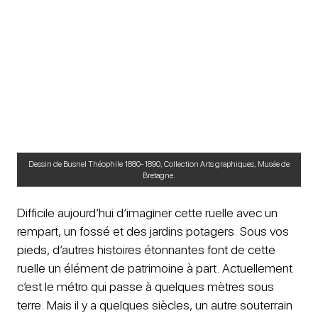
Dessin de Busnel Théophile 1880-1890, Collection Arts graphiques, Musée de
Bretagne.
Difficile aujourd’hui d’imaginer cette ruelle avec un
rempart, un fossé et des jardins potagers. Sous vos
pieds, d’autres histoires étonnantes font de cette
ruelle un élément de patrimoine à part. Actuellement
c’est le métro qui passe à quelques mètres sous
terre. Mais il y a quelques siècles, un autre souterrain