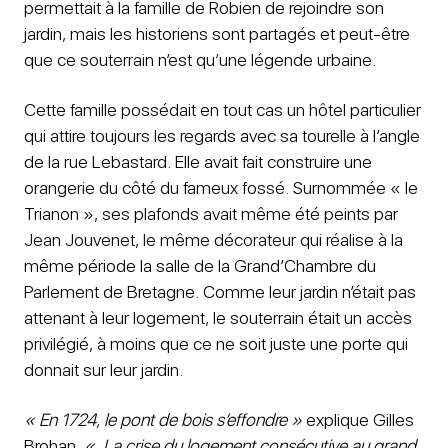
permettait à la famille de Robien de rejoindre son
jardin, mais les historiens sont partagés et peut-être
que ce souterrain n’est qu’une légende urbaine.
Cette famille possédait en tout cas un hôtel particulier
qui attire toujours les regards avec sa tourelle à l’angle
de la rue Lebastard. Elle avait fait construire une
orangerie du côté du fameux fossé. Surnommée « le
Trianon », ses plafonds avait même été peints par
Jean Jouvenet, le même décorateur qui réalise à la
même période la salle de la Grand’Chambre du
Parlement de Bretagne. Comme leur jardin n’était pas
attenant à leur logement, le souterrain était un accès
privilégié, à moins que ce ne soit juste une porte qui
donnait sur leur jardin.
« En 1724, le pont de bois s’effondre »
explique Gilles
Brohan.
« La crise du logement consécutive au grand