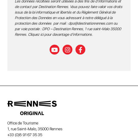
Les données récoltées seront utilisées à des fins de d’informations et
de contact par Destination Rennes. Vous pouvez faire valoir vos droits
issus de la loi informatique et libertés et du Règlement Général de
Protection des Données en vous adressant à notre délégué à la
protection des données par mail :
dpo@destinationrennes.com
ou
par voie postale : DPO – Destination Rennes, 1 rue saint-Malo 35000
Rennes.
Cliquez ici pour davantage d’informations
.
Office de Tourisme
1, rue Saint-Malo, 35000 Rennes
+33 (0)8 91 67 35 35