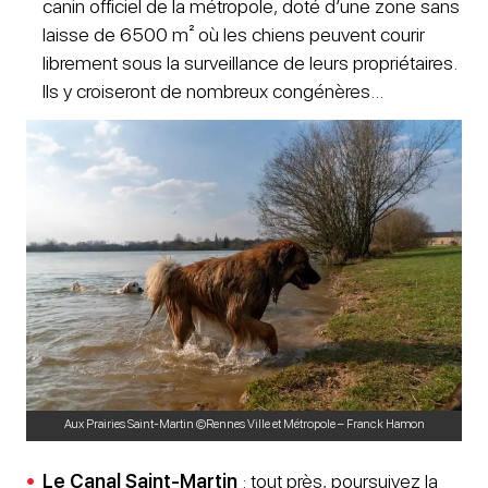
canin officiel de la métropole, doté d’une zone sans
laisse de 6500 m² où les chiens peuvent courir
librement sous la surveillance de leurs propriétaires.
Ils y croiseront de nombreux congénères…
Aux Prairies Saint-Martin ©Rennes Ville et Métropole – Franck Hamon
Le Canal Saint-Martin
: tout près, poursuivez la