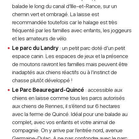
balade le long du canal d’Ille-et-Rance, sur un
chemin vert et ombragé. La laisse est
recommandée toutefois car le halage est très
fréquenté par les familles avec enfants, les joggeurs
et les amateurs de vélo.
Le parc du Landry
: un petit parc doté d’un petit
espace canin. Les espaces de jeux et la présence
de moutons raviront les familles mais peuvent être
inadaptés aux chiens réactifs ou à l’instinct de
chasse plutôt développé !
Le Parc Beauregard-Quincé
: accessible aux
chiens en laisse comme tous les parcs autorisés
aux chiens de Rennes, il s’étend sur 6 hectares
avec la ferme de Quincé. Idéal pour une balade au
complet, avec vos enfants et votre animal de
compagnie. On y arrive par l’entrée nord, avenue
Germaine-Dulac. A ne pas confondre avec le parc