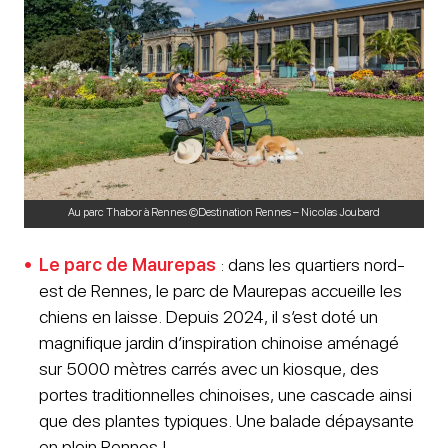
Au parc Thabor à Rennes ©Destination Rennes – Nicolas Joubard
Le parc de Maurepas
: dans les quartiers nord-
est de Rennes, le parc de Maurepas accueille les
chiens en laisse. Depuis 2024, il s’est doté un
magnifique jardin d’inspiration chinoise aménagé
sur 5000 mètres carrés avec un kiosque, des
portes traditionnelles chinoises, une cascade ainsi
que des plantes typiques. Une balade dépaysante
en plein Rennes !