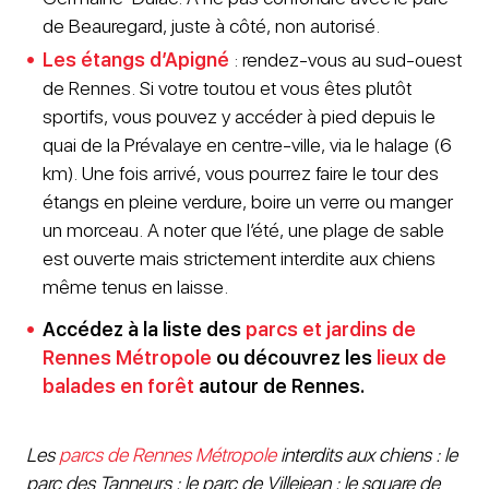
de Beauregard, juste à côté, non autorisé.
Les étangs d’Apigné
: rendez-vous au sud-ouest
de Rennes. Si votre toutou et vous êtes plutôt
sportifs, vous pouvez y accéder à pied depuis le
quai de la Prévalaye en centre-ville, via le halage (6
km). Une fois arrivé, vous pourrez faire le tour des
étangs en pleine verdure, boire un verre ou manger
un morceau. A noter que l’été, une plage de sable
est ouverte mais strictement interdite aux chiens
même tenus en laisse.
Accédez à la liste des
parcs et jardins de
Rennes Métropole
ou découvrez les
lieux de
balades en forêt
autour de Rennes.
Les
parcs de Rennes Métropole
interdits aux chiens : le
parc des Tanneurs ; le parc de Villejean ; le square de