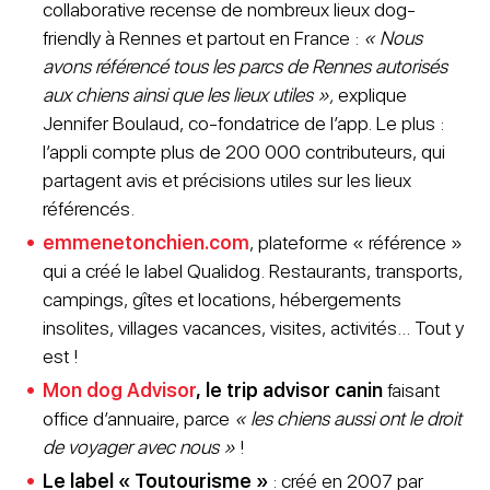
collaborative recense de nombreux lieux dog-
friendly à Rennes et partout en France :
« Nous
avons référencé tous les parcs de Rennes autorisés
aux chiens ainsi que les lieux utiles »,
explique
Jennifer Boulaud, co-fondatrice de l’app. Le plus :
l’appli compte plus de 200 000 contributeurs, qui
partagent avis et précisions utiles sur les lieux
référencés.
emmenetonchien.com
, plateforme « référence »
qui a créé le label Qualidog. Restaurants, transports,
campings, gîtes et locations, hébergements
insolites, villages vacances, visites, activités… Tout y
est !
Mon dog Advisor
, le trip advisor canin
faisant
office d’annuaire, parce
« les chiens aussi ont le droit
de voyager avec nous »
!
Le label « Toutourisme »
: créé en 2007 par