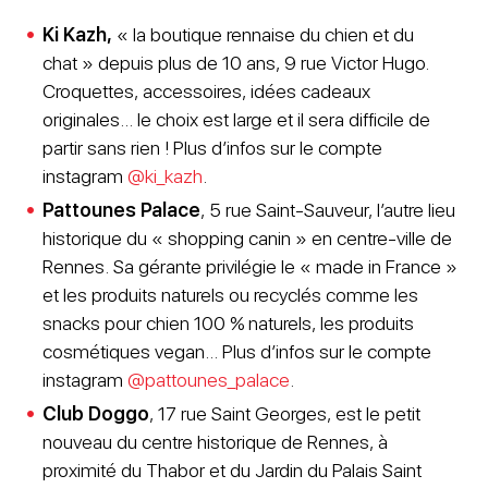
Ki Kazh,
« la boutique rennaise du chien et du
chat » depuis plus de 10 ans, 9 rue Victor Hugo.
Croquettes, accessoires, idées cadeaux
originales… le choix est large et il sera difficile de
partir sans rien ! Plus d’infos sur le compte
instagram
@ki_kazh
.
Pattounes Palace
, 5 rue Saint-Sauveur, l’autre lieu
historique du « shopping canin » en centre-ville de
Rennes. Sa gérante privilégie le « made in France »
et les produits naturels ou recyclés comme les
snacks pour chien 100 % naturels, les produits
cosmétiques vegan… Plus d’infos sur le compte
instagram
@pattounes_palace
.
Club Doggo
, 17 rue Saint Georges, est le petit
nouveau du centre historique de Rennes, à
proximité du Thabor et du Jardin du Palais Saint