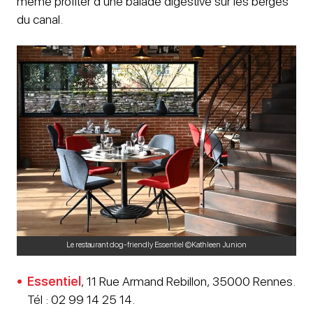
même profiter d’une balade digestive sur les berges
du canal.
Le restaurant dog-friendly Essentiel ©Kathleen Junion
Essentiel
, 11 Rue Armand Rebillon, 35000 Rennes.
Tél : 02 99 14 25 14.