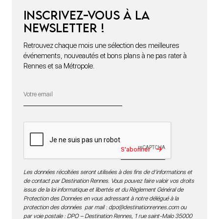
Inscrivez-vous à la
newsletter !
Retrouvez chaque mois une sélection des meilleures
événements, nouveautés et bons plans à ne pas rater à
Rennes et sa Métropole.
S'abonner
Les données récoltées seront utilisées à des fins de d’informations et
de contact par Destination Rennes. Vous pouvez faire valoir vos droits
issus de la loi informatique et libertés et du Règlement Général de
Protection des Données en vous adressant à notre délégué à la
protection des données par mail :
dpo@destinationrennes.com
ou
par voie postale : DPO – Destination Rennes, 1 rue saint-Malo 35000