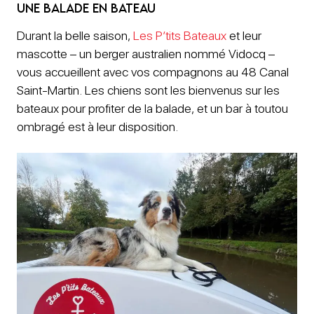
Une balade en bateau
Durant la belle saison,
Les P’tits Bateaux
et leur
mascotte – un berger australien nommé Vidocq –
vous accueillent avec vos compagnons au 48 Canal
Saint-Martin. Les chiens sont les bienvenus sur les
bateaux pour profiter de la balade, et un bar à toutou
ombragé est à leur disposition.