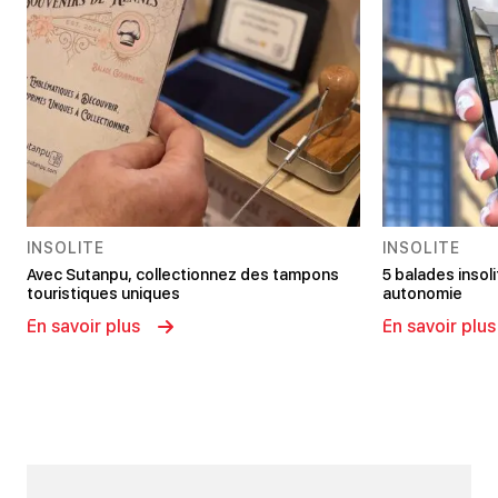
INSOLITE
INSOLITE
Avec Sutanpu, collectionnez des tampons
5 balades insoli
touristiques uniques
autonomie
En savoir plus
En savoir plus