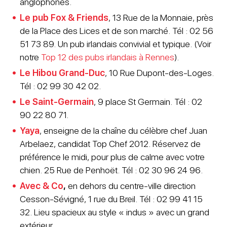
anglophones.
Le pub Fox & Friends
, 13 Rue de la Monnaie, près
de la Place des Lices et de son marché. Tél : 02 56
51 73 89. Un pub irlandais convivial et typique. (Voir
notre
Top 12 des pubs irlandais à Rennes
).
Le Hibou Grand-Duc
, 10 Rue Dupont-des-Loges.
Tél : 02 99 30 42 02.
Le Saint-Germain
, 9 place St Germain. Tél : 02
90 22 80 71.
Yay
a
, enseigne de la chaîne du célèbre chef Juan
Arbelaez, candidat Top Chef 2012. Réservez de
préférence le midi, pour plus de calme avec votre
chien. 25 Rue de Penhoët. Tél : 02 30 96 24 96.
Avec & Co
,
en dehors du centre-ville direction
Cesson-Sévigné, 1 rue du Breil. Tél : 02 99 41 15
32. Lieu spacieux au style « indus » avec un grand
extérieur.