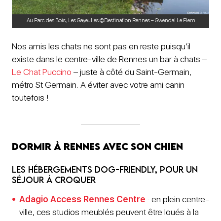
Au Parc des Bois, Les Gayeulles ©Destination Rennes – Gwendal Le Flem
Nos amis les chats ne sont pas en reste puisqu’il
existe dans le centre-ville de Rennes un bar à chats –
Le Chat Puccino
– juste à côté du Saint-Germain,
métro St Germain. A éviter avec votre ami canin
toutefois !
Dormir à Rennes avec son chien
Les hébergements DOG-friendly, pour un
séjour à croquer
Adagio Access Rennes Centre
: en plein centre-
ville, ces studios meublés peuvent être loués à la