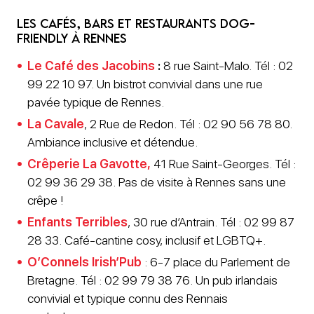
Les cafés, bars et restaurants dog-
friendly à Rennes
Le Café des Jacobins
:
8 rue Saint-Malo. Tél : 02
99 22 10 97. Un bistrot convivial dans une rue
pavée typique de Rennes.
La Cavale
, 2 Rue de Redon. Tél : 02 90 56 78 80.
Ambiance inclusive et détendue.
Crêperie La Gavotte,
41 Rue Saint-Georges. Tél :
02 99 36 29 38. Pas de visite à Rennes sans une
crêpe !
Enfants Terribles
, 30 rue d’Antrain. Tél : 02 99 87
28 33. Café-cantine cosy, inclusif et LGBTQ+.
O’Connels Irish’Pub
: 6-7 place du Parlement de
Bretagne. Tél : 02 99 79 38 76. Un pub irlandais
convivial et typique connu des Rennais