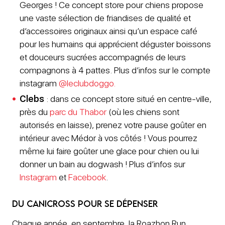
Georges ! Ce concept store pour chiens propose
une vaste sélection de friandises de qualité et
d’accessoires originaux ainsi qu’un espace café
pour les humains qui apprécient déguster boissons
et douceurs sucrées accompagnés de leurs
compagnons à 4 pattes. Plus d’infos sur le compte
instagram
@leclubdoggo.
Clebs
: dans ce concept store situé en centre-ville,
près du
parc du Thabor
(où les chiens sont
autorisés en laisse), prenez votre pause goûter en
intérieur avec Médor à vos côtés ! Vous pourrez
même lui faire goûter une glace pour chien ou lui
donner un bain au dogwash ! Plus d’infos sur
Instagram
et
Facebook
.
Du CaniCross Pour se dépenser
Chaque année, en septembre, la Roazhon Run