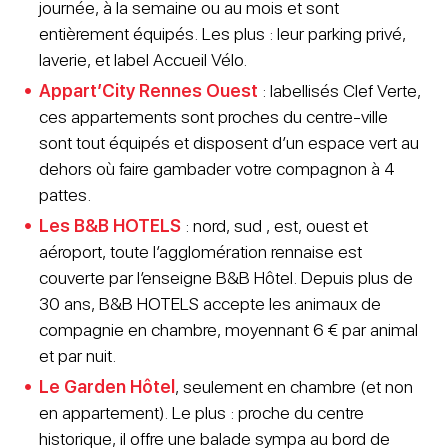
journée, à la semaine ou au mois et sont
entièrement équipés. Les plus : leur parking privé,
laverie, et label Accueil Vélo.
Appart’City Rennes Ouest
: labellisés Clef Verte,
ces appartements sont proches du centre-ville
sont tout équipés et disposent d’un espace vert au
dehors où faire gambader votre compagnon à 4
pattes.
Les B&B HOTELS
: nord, sud , est, ouest et
aéroport, toute l’agglomération rennaise est
couverte par l’enseigne B&B Hôtel. Depuis plus de
30 ans, B&B HOTELS accepte les animaux de
compagnie en chambre, moyennant 6 € par animal
et par nuit.
Le Garden Hôtel
, seulement en chambre (et non
en appartement). Le plus : proche du centre
historique, il offre une balade sympa au bord de