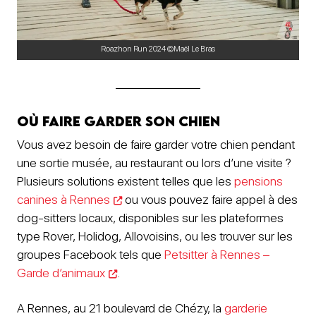
Roazhon Run 2024 ©Maël Le Bras
Où faire garder son chien
Vous avez besoin de faire garder votre chien pendant
une sortie musée, au restaurant ou lors d’une visite ?
Plusieurs solutions existent telles que les
pensions
canines à Rennes
ou vous pouvez faire appel à des
dog-sitters locaux, disponibles sur les plateformes
type Rover, Holidog, Allovoisins, ou les trouver sur les
groupes Facebook tels que
Petsitter à Rennes –
Garde d’animaux
.
A Rennes, au 21 boulevard de Chézy, la
garderie