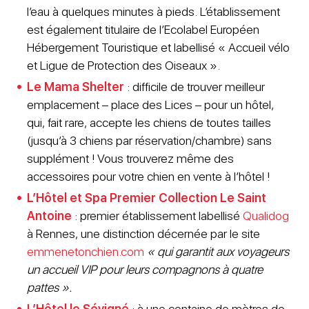
l’eau à quelques minutes à pieds. L’établissement
est également titulaire de l’Ecolabel Européen
Hébergement Touristique et labellisé « Accueil vélo
et Ligue de Protection des Oiseaux ».
Le Mama Shelter
: difficile de trouver meilleur
emplacement – place des Lices – pour un hôtel,
qui, fait rare, accepte les chiens de toutes tailles
(jusqu’à 3 chiens par réservation/chambre) sans
supplément ! Vous trouverez même des
accessoires pour votre chien en vente à l’hôtel !
L’Hôtel et Spa Premier Collection Le Saint
Antoine
: premier établissement labellisé
Qualidog
à Rennes, une distinction décernée par le site
emmenetonchien.com
« qui garantit aux voyageurs
un accueil VIP pour leurs compagnons à quatre
pattes ».
L’Hôtel le Sévigné
: à une centaine de mètres de